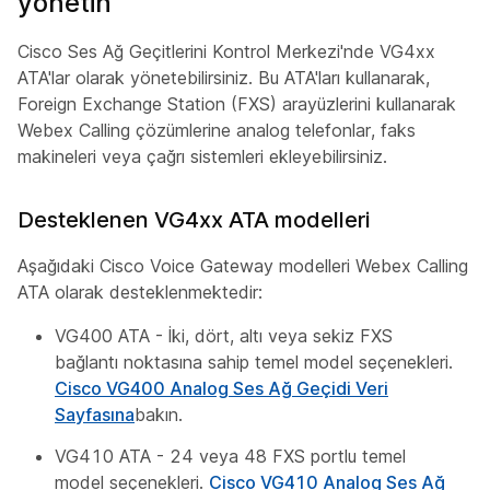
yönetin
Cisco Ses Ağ Geçitlerini Kontrol Merkezi'nde VG4xx
ATA'lar olarak yönetebilirsiniz. Bu ATA'ları kullanarak,
Foreign Exchange Station (FXS) arayüzlerini kullanarak
Webex Calling çözümlerine analog telefonlar, faks
makineleri veya çağrı sistemleri ekleyebilirsiniz.
Desteklenen VG4xx ATA modelleri
Aşağıdaki Cisco Voice Gateway modelleri Webex Calling
ATA olarak desteklenmektedir:
VG400 ATA - İki, dört, altı veya sekiz FXS
bağlantı noktasına sahip temel model seçenekleri.
Cisco VG400 Analog Ses Ağ Geçidi Veri
Sayfasına
bakın.
VG410 ATA - 24 veya 48 FXS portlu temel
model seçenekleri.
Cisco VG410 Analog Ses Ağ