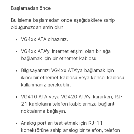
Başlamadan önce
Bu işleme başlamadan önce aşağıdakilere sahip
olduğunuzdan emin olun:
VG4xx ATA cihazınız.
VG4xx ATA'yı internet erişimi olan bir ağa
bağlamak için bir ethernet kablosu.
Bilgisayarınızı VG4xx ATA'ya bağlamak için
ikinci bir ethernet kablosu veya konsol kablosu
kullanmanız gerekebilir.
VG410 ATA veya VG420 ATA'yı kurarken, RJ-
21 kablolarını telefon kablolarınıza bağlantı
noktalarına bağlayın.
Analog portları test etmek için RJ-11
konektörüne sahip analog bir telefon, telefon