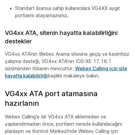
Standart lisansa sahip kullanıcılara VG4XX aygıt
portlarını atayamazsınız.
VG4xx ATA, sitenin hayatta kalabilirliğini
destekler
VG4xx ATA'nın Webex Arama sitesine geçiş ve kesintisiz
çalışma desteği, VG4xx ATA'nın IOS-XE 17.16.1
sürümünden itibaren mevcuttur.
Webex Calling için site
hayatta kalabilirliği
başlıklı makaleye bakın.
VG4xx ATA port atamasına
hazırlanın
Webex Calling'e bir VG4xx ATA eklemeden ve
yapılandırmadan önce, portların nerede kullanılacağını
planlayın ve Kontrol Merkezi'nde Webex Calling için