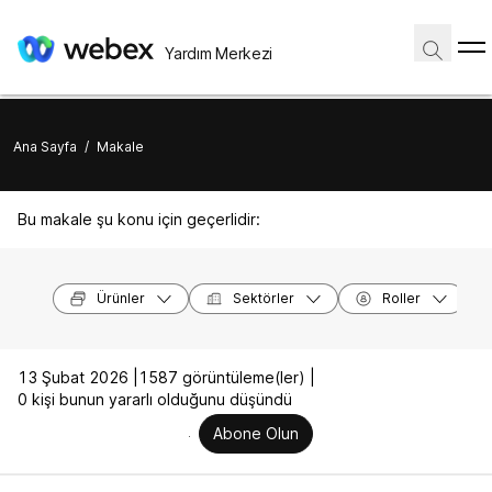
Yardım Merkezi
Ana Sayfa
/
Makale
Bu makale şu konu için geçerlidir:
Ürünler
Sektörler
Roller
13 Şubat 2026 |
1587 görüntüleme(ler) |
0 kişi bunun yararlı olduğunu düşündü
Abone Olun