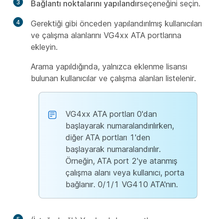
3
Bağlantı noktalarını yapılandır
seçeneğini seçin.
4
Gerektiği gibi önceden yapılandırılmış kullanıcıları
ve çalışma alanlarını VG4xx ATA portlarına
ekleyin.
Arama yapıldığında, yalnızca eklenme lisansı
bulunan kullanıcılar ve çalışma alanları listelenir.
VG4xx ATA portları 0'dan
başlayarak numaralandırılırken,
diğer ATA portları 1'den
başlayarak numaralandırılır.
Örneğin, ATA port 2'ye atanmış
çalışma alanı veya kullanıcı, porta
bağlanır. 0/1/1 VG410 ATA'nın.