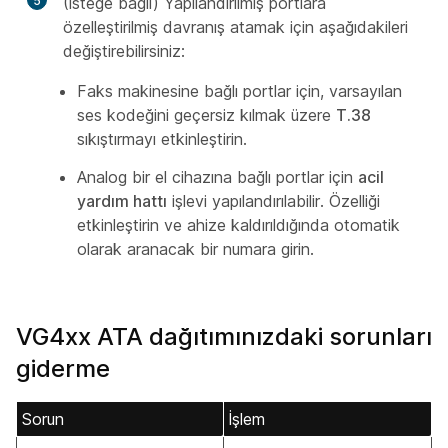
5
(İsteğe bağlı) Yapılandırılmış portlara
özelleştirilmiş davranış atamak için aşağıdakileri
değiştirebilirsiniz:
Faks makinesine bağlı portlar için, varsayılan
ses kodeğini geçersiz kılmak üzere
T.38
sıkıştırmayı etkinleştirin.
Analog bir el cihazına bağlı portlar için
acil
yardım hattı
işlevi yapılandırılabilir. Özelliği
etkinleştirin ve ahize kaldırıldığında otomatik
olarak aranacak bir numara girin.
VG4xx ATA dağıtımınızdaki sorunları
giderme
Sorun
İşlem