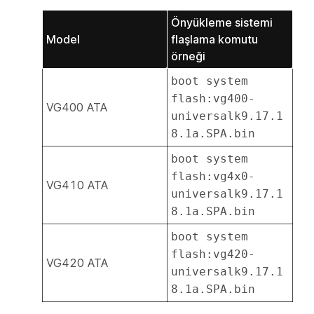
Önyükleme sistemi
Model
flaşlama komutu
örneği
boot system
flash:vg400-
VG400 ATA
universalk9.17.1
8.1a.SPA.bin
boot system
flash:vg4x0-
VG410 ATA
universalk9.17.1
8.1a.SPA.bin
boot system
flash:vg420-
VG420 ATA
universalk9.17.1
8.1a.SPA.bin