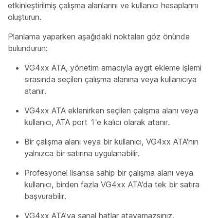
etkinleştirilmiş çalışma alanlarını ve kullanıcı hesaplarını
oluşturun.
Planlama yaparken aşağıdaki noktaları göz önünde
bulundurun:
VG4xx ATA, yönetim amacıyla aygıt ekleme işlemi
sırasında seçilen çalışma alanına veya kullanıcıya
atanır.
VG4xx ATA eklenirken seçilen çalışma alanı veya
kullanıcı, ATA port 1'e kalıcı olarak atanır.
Bir çalışma alanı veya bir kullanıcı, VG4xx ATA'nın
yalnızca bir satırına uygulanabilir.
Profesyonel lisansa sahip bir çalışma alanı veya
kullanıcı, birden fazla VG4xx ATA'da tek bir satıra
başvurabilir.
VG4xx ATA'ya sanal hatlar atayamazsınız.