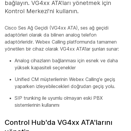
bağlayın. VG4xx ATA'ları yönetmek için
Kontrol Merkezi'ni kullanın.
Cisco Ses Ağ Geçidi (VG4xx ATA), ses ağ geçidi
adaptörleri olarak da bilinen analog telefon
adaptörleridir. Webex Calling platformunda tamamen
yönetilen bir cihaz olarak VG4xx ATA'lar şunları sunar:
Analog cihazların bağlanması için esnek ve daha
yüksek kapasiteli seçenekler
Unified CM müşterilerinin Webex Calling'e geçiş
yaparken izleyebilecekleri doğrudan geçiş yolu.
SIP trunking ile uyumlu olmayan eski PBX
sistemlerinin kullanımı
Control Hub'da VG4xx ATA'larını