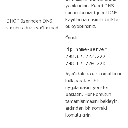
yapılandırın. Kendi DNS
sunucularınızı (genel DNS
kayıtlarına erişimle birlikte)
DHCP üzerinden DNS
ekleyebilirsiniz.
sunucu adresi sağlanmadı.
Örnek:
ip name-server
208.67.222.222
208.67.220.220
Aşağıdaki exec komutlarını
kullanarak vDSP
uygulamasını yeniden
başlatın. Her komutun
tamamlanmasını bekleyin,
ardından bir sonraki
komutu girin.