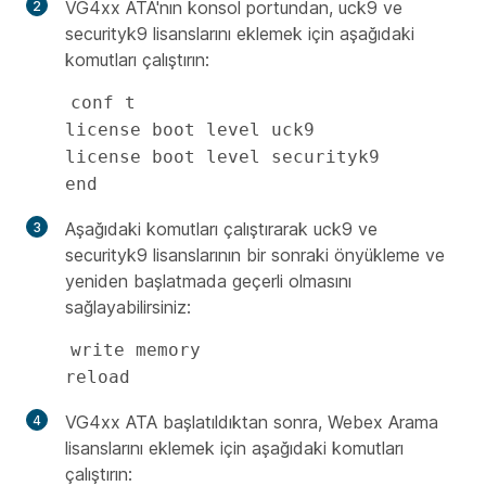
VG4xx ATA'nın konsol portundan, uck9 ve
securityk9 lisanslarını eklemek için aşağıdaki
komutları çalıştırın:
conf t 

license boot level uck9

license boot level securityk9

end
Aşağıdaki komutları çalıştırarak uck9 ve
securityk9 lisanslarının bir sonraki önyükleme ve
yeniden başlatmada geçerli olmasını
sağlayabilirsiniz:
write memory

reload
VG4xx ATA başlatıldıktan sonra, Webex Arama
lisanslarını eklemek için aşağıdaki komutları
çalıştırın: