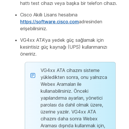
hattı test cihazı veya başka bir telefon cihazı.
Cisco Akıllı Lisans hesabına
https://software.cisco.com
adresinden
erişebilirsiniz.
VG4xx ATA'ya yedek güç sağlamak için
kesintisiz güç kaynağı (UPS) kullanmanızı
öneririz.
VG4xx ATA cihazını sisteme
yükledikten sonra, onu yalnızca
Webex Aramaları ile
kullanabilirsiniz. Önceki
yapılandırma ayarları, yönetici
parolası da dahil olmak üzere,
üzerine yazılır. VG4xx ATA
cihazını daha sonra Webex
Araması dışında kullanmak için,