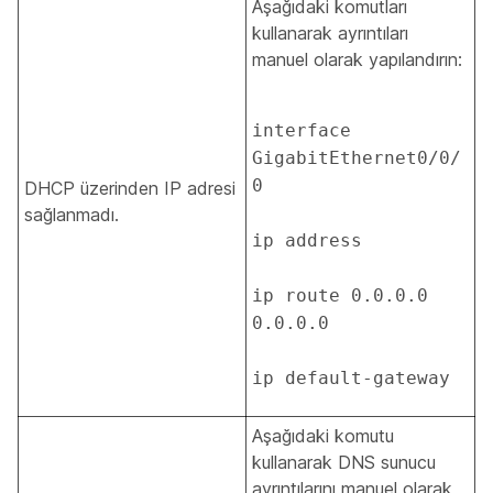
Aşağıdaki komutları
kullanarak ayrıntıları
manuel olarak yapılandırın:
interface 
GigabitEthernet0/0/
0 

DHCP üzerinden IP adresi
sağlanmadı.
ip address   

ip route 0.0.0.0 
0.0.0.0  

ip default-gateway 
Aşağıdaki komutu
kullanarak DNS sunucu
ayrıntılarını manuel olarak