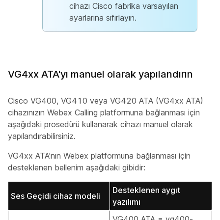
cihazı Cisco fabrika varsayılan
ayarlarına sıfırlayın.
VG4xx ATA'yı manuel olarak yapılandırın
Cisco VG400, VG410 veya VG420 ATA (VG4xx ATA)
cihazınızın Webex Calling platformuna bağlanması için
aşağıdaki prosedürü kullanarak cihazı manuel olarak
yapılandırabilirsiniz.
VG4xx ATA'nın Webex platformuna bağlanması için
desteklenen bellenim aşağıdaki gibidir:
Desteklenen aygıt
Ses Geçidi cihaz modeli
yazılımı
VG400 ATA = vg400-