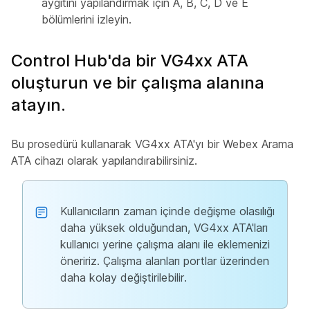
aygıtını yapılandırmak için A, B, C, D ve E
bölümlerini izleyin.
Control Hub'da bir VG4xx ATA
oluşturun ve bir çalışma alanına
atayın.
Bu prosedürü kullanarak VG4xx ATA'yı bir Webex Arama
ATA cihazı olarak yapılandırabilirsiniz.
Kullanıcıların zaman içinde değişme olasılığı
daha yüksek olduğundan, VG4xx ATA'ları
kullanıcı yerine çalışma alanı ile eklemenizi
öneririz. Çalışma alanları portlar üzerinden
daha kolay değiştirilebilir.