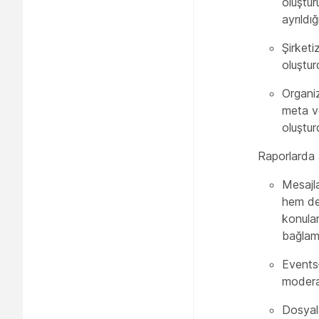
oluştur
ayrıldığ
Şirketi
oluştur
Organiz
meta ve
oluştur
Raporlarda a
Mesajla
hem de 
konular
bağlam
Events—
modera
Dosyala