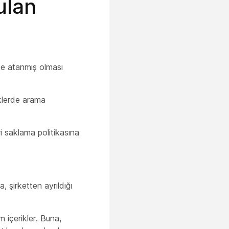
ulan
ze atanmış olması
iklerde arama
i saklama politikasına
, şirketten ayrıldığı
m içerikler. Buna,