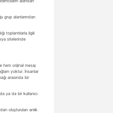
tılımcıların alandan
uğu grup alanlarından
ı toplantılarla ilgili
eya sitelerinde
e hem orijinal mesaj
ağlam yoktur. İnsanlar
ağı arasında bir
da ya da bir kullanıcı
dan oluşturulan anlık