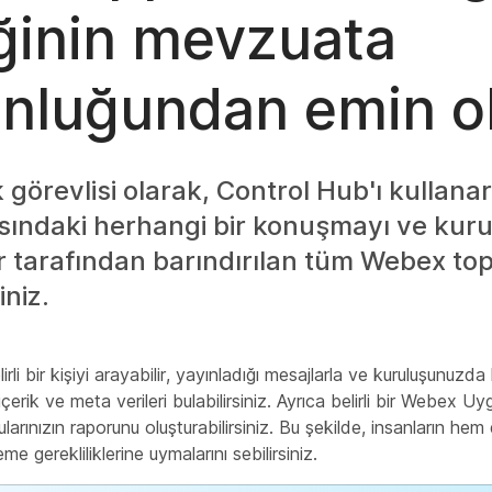
iğinin mevzuata
nluğundan emin o
görevlisi olarak, Control Hub'ı kullan
ındaki herhangi bir konuşmayı ve kur
ar tarafından barındırılan tüm Webex topl
iniz.
lirli bir kişiyi arayabilir, yayınladığı mesajlarla ve kuruluşunuzd
ili içerik ve meta verileri bulabilirsiniz. Ayrıca belirli bir Webe
ularınızın raporunu oluşturabilirsiniz. Bu şekilde, insanların hem 
me gerekliliklerine uymalarını sebilirsiniz.