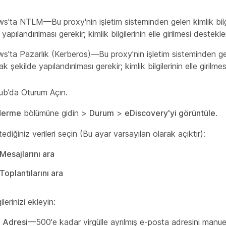
'ta NTLM—Bu proxy'nin işletim sisteminden gelen kimlik bilgi
 yapılandırılması gerekir; kimlik bilgilerinin elle girilmesi destek
'ta Pazarlık (Kerberos)—Bu proxy'nin işletim sisteminden gelen
ak şekilde yapılandırılması gerekir; kimlik bilgilerinin elle giril
ub’da Oturum Açın.
derme
bölümüne gidin >
Durum
>
eDiscovery'yi görüntüle
.
ediğiniz verileri seçin (Bu ayar varsayılan olarak açıktır):
esajlarını ara
oplantılarını ara
lerinizi ekleyin:
 Adresi
—500'e kadar virgülle ayrılmış e-posta adresini manuel