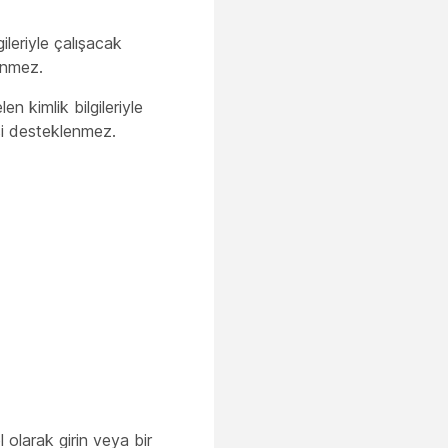
leriyle çalışacak
lenmez.
 kimlik bilgileriyle
mesi desteklenmez.
 olarak girin veya bir