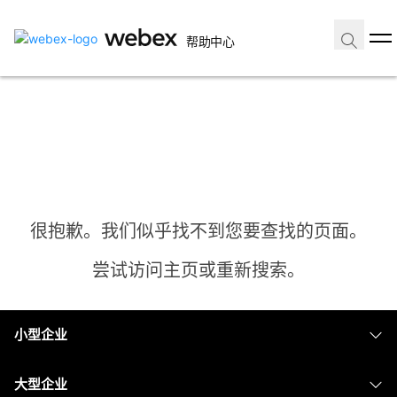
帮助中心
很抱歉。我们似乎找不到您要查找的页面。
尝试访问主页或重新搜索。
小型企业
主页
定价
大型企业
需要答案？