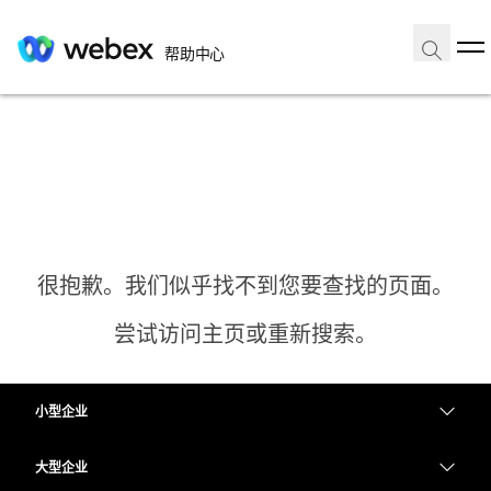
帮助中心
很抱歉。我们似乎找不到您要查找的页面。
尝试访问主页或重新搜索。
小型企业
主页
定价
大型企业
需要答案？