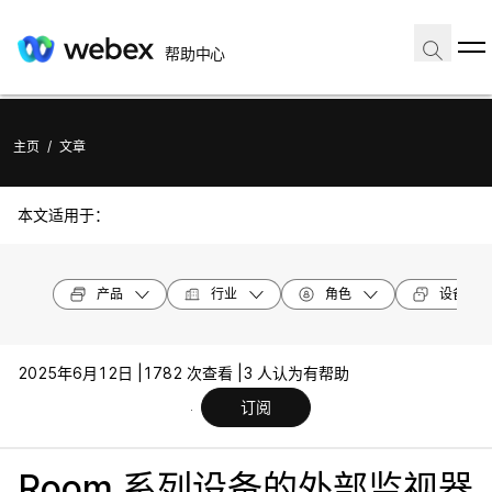
帮助中心
主页
/
文章
本文适用于：
产品
行业
角色
设备型号
2025年6月12日 |
1782 次查看 |
3 人认为有帮助
订阅
Room 系列设备的外部监视器