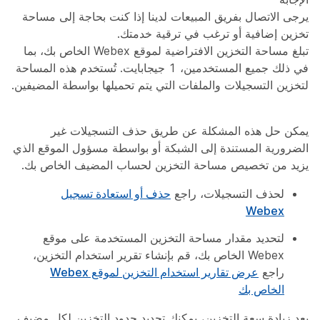
يرجى الاتصال بفريق المبيعات لدينا
إذا كنت بحاجة إلى مساحة
تخزين إضافية أو ترغب في ترقية خدمتك.
تبلغ مساحة التخزين الافتراضية لموقع Webex الخاص بك، بما
في ذلك جميع المستخدمين، 1 جيجابايت. تُستخدم هذه المساحة
لتخزين التسجيلات والملفات التي يتم تحميلها بواسطة المضيفين.
يمكن حل هذه المشكلة عن طريق حذف التسجيلات غير
الضرورية المستندة إلى الشبكة أو بواسطة مسؤول الموقع الذي
يزيد من تخصيص مساحة التخزين لحساب المضيف الخاص بك.
لحذف التسجيلات، راجع
حذف أو استعادة تسجيل
Webex
لتحديد مقدار مساحة التخزين المستخدمة على موقع
Webex الخاص بك، قم بإنشاء تقرير استخدام التخزين،
راجع
عرض تقارير استخدام التخزين لموقع Webex
الخاص بك
بعد زيادة سعة التخزين، يمكنك تحديد حدود التخزين لكل مضيف