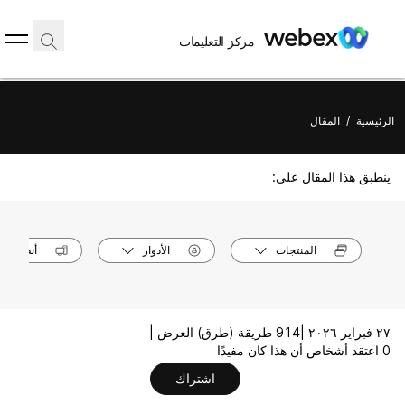
مركز التعليمات
الرئيسية
/
المقال
ينطبق هذا المقال على:
المنتجات
الأدوار
أنظمة ال
٢٧ فبراير ٢٠٢٦ |
914 طريقة (طرق) العرض |
0 اعتقد أشخاص أن هذا كان مفيدًا
اشتراك