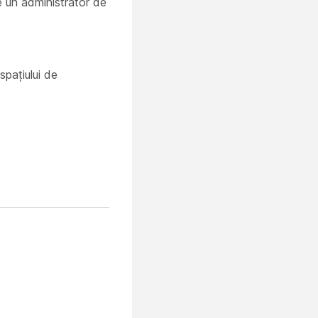
e un administrator de
spațiului de