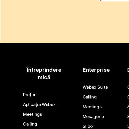
Întreprindere
Enterprise
mică
Webex Suite
Prețuri
Calling
Aplicația Webex
Meetings
Meetings
Mesagerie
Calling
Slido