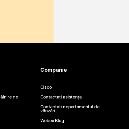
Companie
Cisco
ntâlnire de
Contactați asistența
Contactați departamentul de
vânzări
Webex Blog