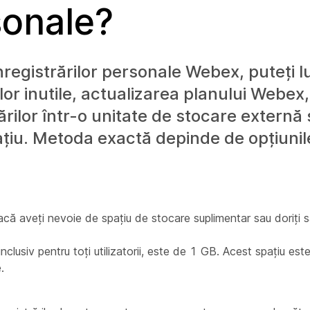
sonale?
nregistrărilor personale Webex, puteți l
lor inutile, actualizarea planului Webex
rărilor într-o unitate de stocare externă
ațiu. Metoda exactă depinde de opțiunil
că aveți nevoie de spațiu de stocare suplimentar sau doriți s
nclusiv pentru toți utilizatorii, este de 1 GB. Acest spațiu este
.