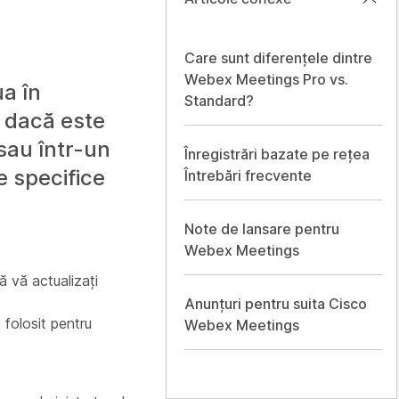
Care sunt diferențele dintre
Webex Meetings Pro vs.
ua în
Standard?
, dacă este
 sau într-un
Înregistrări bazate pe rețea
e specifice
Întrebări frecvente
Note de lansare pentru
Webex Meetings
ă vă actualizați
Anunțuri pentru suita Cisco
 folosit pentru
Webex Meetings