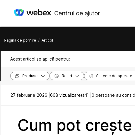
Centrul de ajutor
Pagină de pornire
/
Articol
Acest articol se aplică pentru:
Produse
Roluri
Sisteme de operare
27 februarie 2026 |
668 vizualizare(ări) |
0 persoane au conside
Cum pot crește 