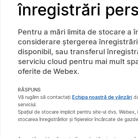
înregistrări per
Pentru a mări limita de stocare a î
considerare ștergerea înregistrări
disponibil, sau transferul înregist
serviciu cloud pentru mai mult sp
oferite de Webex.
RĂSPUNS
Vă rugăm să contactați
Echipa noastră de vânzări
da
serviciul.
Spațiul de stocare implicit pentru site-ul dvs. Webex, i
stocarea înregistrărilor și fișierelor încărcate de gazde