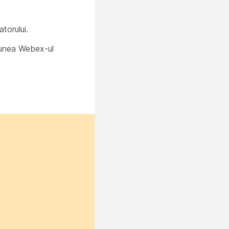
atorului.
iunea
Webex-ul