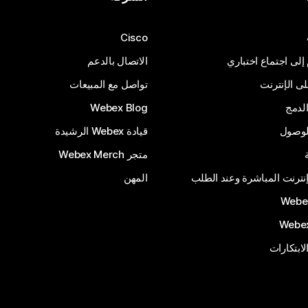
Cisco
 إلى اجتماع اختباري
الاتصال بالدعم
 الإنترنت
تواصل مع المبيعات
لدمج
Webex Blog
الوصول
قيادة Webex الرشيدة
متجر Webex Merch
إنترنت المباشرة وعند الطلب
المهن
الابتكارات