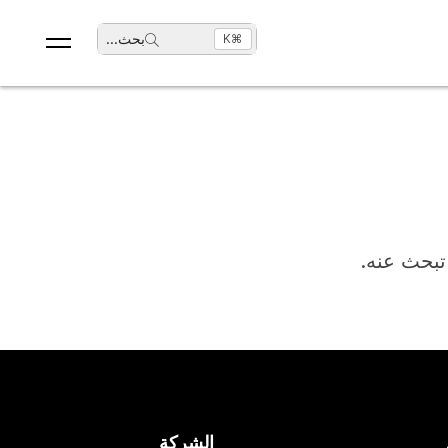
بحث
...
⌘K
 تبحث عنه.
الشركة