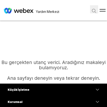
Yardım Merkezi
Bu gerçekten utanç verici. Aradığınız makaleyi
bulamıyoruz.
Ana sayfayı deneyin veya tekrar deneyin.
Küçük İşletme
Ana Sayfa
Fiyatlar
Kurumsal