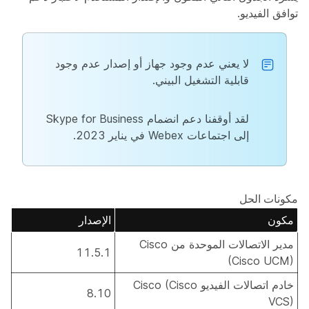
توافق الفيديو.
لا يعني عدم وجود جهاز أو إصدار عدم وجود
قابلية التشغيل البيني.
لقد أوقفنا دعم انضمام Skype for Business
إلى اجتماعات Webex في يناير 2023.
مكونات الحل
مكون
الإصدار
مدير الاتصالات الموحدة من Cisco
11.5.1
(Cisco UCM)
خادم اتصالات الفيديو Cisco (Cisco
8.10
VCS)