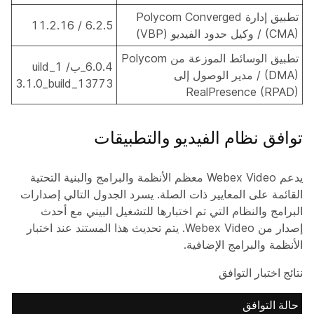
تطبيق إدارة Polycom Converged
6.2.5 / 11.2.16
(CMA) / وكيل حدود الفيديو (VBP)
تطبيق الوسائط الموزعة من Polycom
6.0.4_بuild_1 /
(DMA) / مدير الوصول إلى
3.1.0_build_13773
RealPresence (RPAD)
توافق نظام الفيديو والتطبيقات
يدعم Webex Video معظم الأنظمة والبرامج والبنية التحتية
القائمة على المعايير ذات الصلة. يسرد الجدول التالي إصدارات
البرامج والنظام التي تم اختبارها للتشغيل البيني مع أحدث
إصدار من Webex Video. يتم تحديث هذا المستند عند اختبار
الأنظمة والبرامج الإضافية.
نتائج اختبار التوافق
حالة التوافق