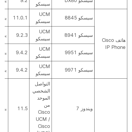
سيسكو DX80
9.2
يعم
سيسكو
UCM
سيسكو 8845
11.0.1
يعم
سيسكو
UCM
سيسكو 8941
9.2.3
يعم
سيسكو
هاتف Cisco
IP Phone
UCM
سيسكو 9951
9.4.2
يعم
سيسكو
UCM
سيسكو 9971
9.4.2
يعم
سيسكو
التواصل
الشخصي
الموحد
من
ويندوز 7
11.5
يعم
Cisco
UCM /
Cisco