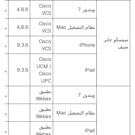
Cisco
ويندوز 7
4.8.6
يعم
VCS
Cisco
نظام التشغيل Mac
4.8.6
يعم
VCS
سيسكو جابر
Cisco
iPhone
9.3.6
يعم
ضيف
VCS
Cisco
UCM /
iPad
9.3.6
يعم
Cisco
UPC
تطبيق
ويندوز 7
يعم
Webex
تطبيق
نظام التشغيل Mac
يعم
Webex
تطبيق
iPad
يعم
Webex