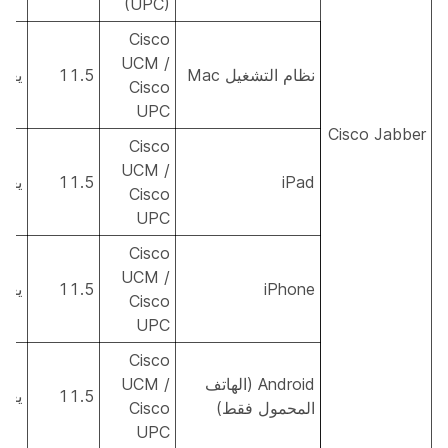
(UPC)
Cisco
UCM /
نظام التشغيل Mac
11.5
يعم
Cisco
UPC
Cisco Jabber
Cisco
UCM /
iPad
11.5
يعم
Cisco
UPC
Cisco
UCM /
iPhone
11.5
يعم
Cisco
UPC
Cisco
Android (الهاتف
UCM /
11.5
يعم
المحمول فقط)
Cisco
UPC