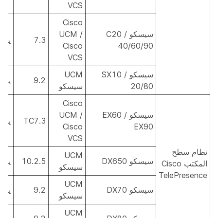
VCS
Cisco
سيسكو C20 /
UCM /
7.3
يعم
Cisco
40/60/90
VCS
سيسكو SX10 /
UCM
9.2
يعم
20/80
سيسكو
Cisco
سيسكو EX60 /
UCM /
TC7.3
يعم
Cisco
EX90
VCS
نظام سطح
UCM
سيسكو DX650
10.2.5
يعم
المكتب Cisco
سيسكو
TelePresence
UCM
سيسكو DX70
9.2
يعم
سيسكو
UCM