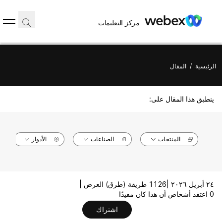
مركز التعليمات
الرئيسية
/
المقال
ينطبق هذا المقال على:
المنتجات
الصناعات
الأدوار
٢٤ أبريل ٢٠٢٦ |
1126 طريقة (طرق) العرض |
0 اعتقد أشخاص أن هذا كان مفيدًا
اشتراك