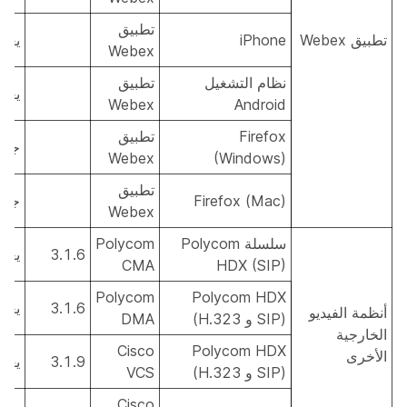
تطبيق
تطبيق Webex
iPhone
يعم
Webex
نظام التشغيل
تطبيق
يعم
Webex
Android
Firefox
تطبيق
جزئ
Webex
(Windows)
تطبيق
Firefox (Mac)
جزئ
Webex
سلسلة Polycom
Polycom
3.1.6
يعم
CMA
HDX (SIP)
Polycom
Polycom HDX
3.1.6
يعم
أنظمة الفيديو
(SIP و H.323)
DMA
الخارجية
Cisco
Polycom HDX
الأخرى
3.1.9
يعم
(SIP و H.323)
VCS
Cisco