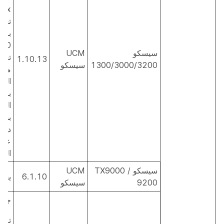
تعم
بالإ
سيسكو
UCM
تعم
1.10.13
1300/3000/3200
سيسكو
مشا
الم
بال
المت
بسب
على
المح
سيسكو TX9000 /
UCM
6.1.10
يعم
9200
سيسكو
جزئ
تم 