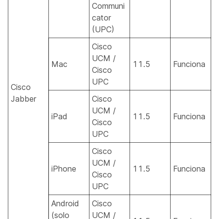
Communi
cator
(UPC)
Cisco
UCM /
Mac
11.5
Funciona
Cisco
UPC
Cisco
Jabber
Cisco
UCM /
iPad
11.5
Funciona
Cisco
UPC
Cisco
UCM /
iPhone
11.5
Funciona
Cisco
UPC
Android
Cisco
(solo
UCM /