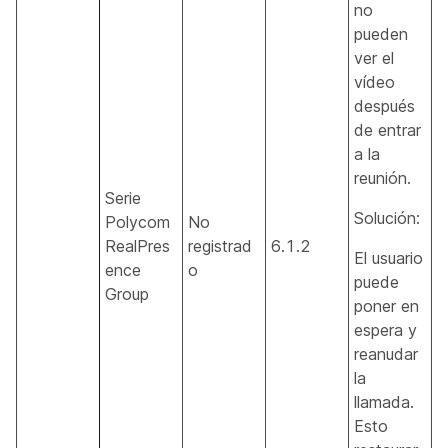
no
pueden
ver el
vídeo
después
de entrar
a la
reunión.
Serie
Solución:
Polycom
No
RealPres
registrad
6.1.2
El usuario
ence
o
puede
Group
poner en
espera y
reanudar
la
llamada.
Esto