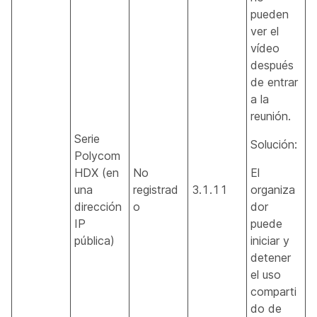
pueden
ver el
vídeo
después
de entrar
a la
reunión.
Serie
Solución:
Polycom
HDX (en
No
El
una
registrad
3.1.11
organiza
dirección
o
dor
IP
puede
pública)
iniciar y
detener
el uso
comparti
do de