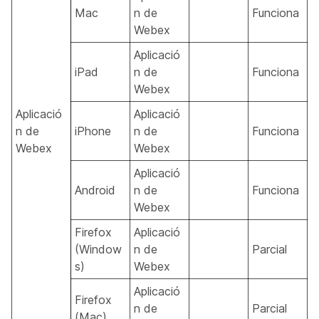
Mac
n de
Funciona
Webex
Aplicació
iPad
n de
Funciona
Webex
Aplicació
Aplicació
n de
iPhone
n de
Funciona
Webex
Webex
Aplicació
Android
n de
Funciona
Webex
Firefox
Aplicació
(Window
n de
Parcial
s)
Webex
Aplicació
Firefox
n de
Parcial
(Mac)