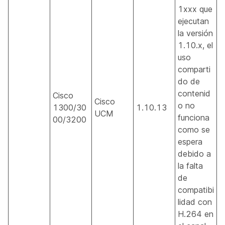
1xxx que
ejecutan
la versión
1.10.x, el
uso
comparti
do de
contenid
Cisco
Cisco
o no
1300/30
1.10.13
UCM
funciona
00/3200
como se
espera
debido a
la falta
de
compatibi
lidad con
H.264 en