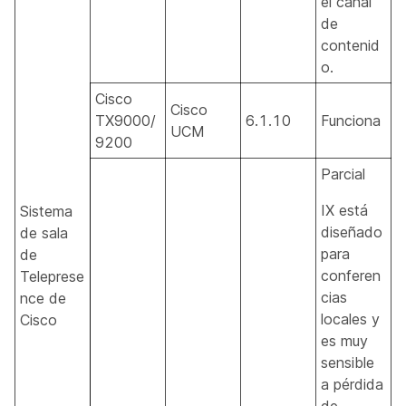
el canal
de
contenid
o.
Cisco
Cisco
TX9000/
6.1.10
Funciona
UCM
9200
Parcial
IX está
Sistema
diseñado
de sala
para
de
conferen
Teleprese
cias
nce de
locales y
Cisco
es muy
sensible
a pérdida
de