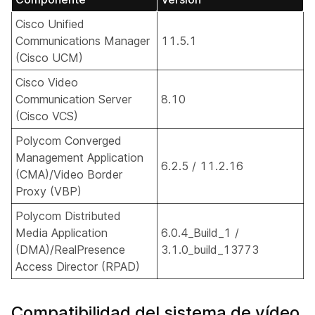
Cisco Unified
Communications Manager
11.5.1
(Cisco UCM)
Cisco Video
Communication Server
8.10
(Cisco VCS)
Polycom Converged
Management Application
6.2.5 / 11.2.16
(CMA)/Video Border
Proxy (VBP)
Polycom Distributed
Media Application
6.0.4_Build_1 /
(DMA)/RealPresence
3.1.0_build_13773
Access Director (RPAD)
Compatibilidad del sistema de vídeo