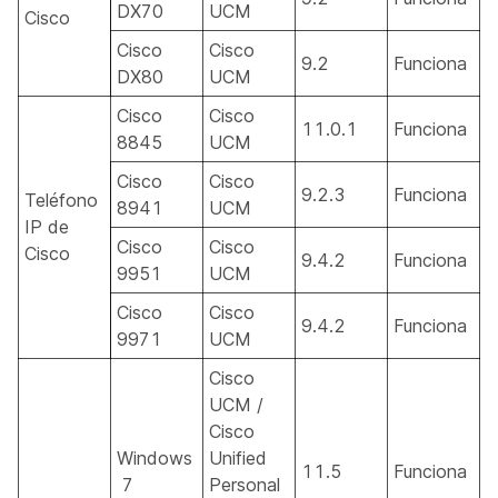
DX70
UCM
Cisco
Cisco
Cisco
9.2
Funciona
DX80
UCM
Cisco
Cisco
11.0.1
Funciona
8845
UCM
Cisco
Cisco
9.2.3
Funciona
Teléfono
8941
UCM
IP de
Cisco
Cisco
Cisco
9.4.2
Funciona
9951
UCM
Cisco
Cisco
9.4.2
Funciona
9971
UCM
Cisco
UCM /
Cisco
Windows
Unified
11.5
Funciona
7
Personal