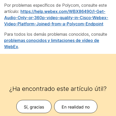
Por problemas específicos de Polycom, consulte este
artículo:
https://help.webex.com/WBX86490/I-Get-
Audio-Only-or-360p-video-quality-in-Cisco-Webex-
Video-Platform-Joined-from-a-Polycom-Endpoint
Para todos los demás problemas conocidos, consulte
problemas conocidos y limitaciones de vídeo de
WebEx
.
¿Ha encontrado este artículo útil?
Sí, gracias
En realidad no