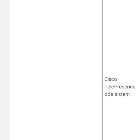
Cisco
TelePresence
oda sistemi