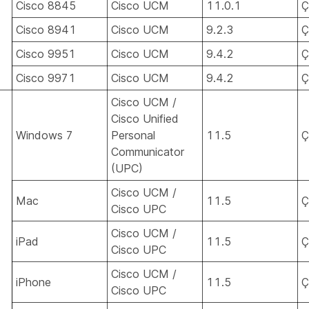
Cisco 8845
Cisco UCM
11.0.1
Ç
Cisco 8941
Cisco UCM
9.2.3
Ç
Cisco 9951
Cisco UCM
9.4.2
Ç
Cisco 9971
Cisco UCM
9.4.2
Ç
Cisco UCM /
Cisco Unified
Windows 7
Personal
11.5
Ç
Communicator
(UPC)
Cisco UCM /
Mac
11.5
Ç
Cisco UPC
Cisco UCM /
iPad
11.5
Ç
Cisco UPC
Cisco UCM /
iPhone
11.5
Ç
Cisco UPC