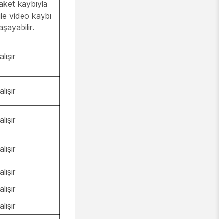
aket kaybıyla
ile video kaybı
aşayabilir.
alışır
alışır
alışır
alışır
alışır
alışır
alışır