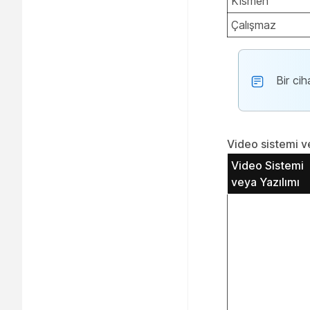
Kısmen
Çalışmaz
Bir ci
Video sistemi 
Video Sistemi
veya Yazılımı