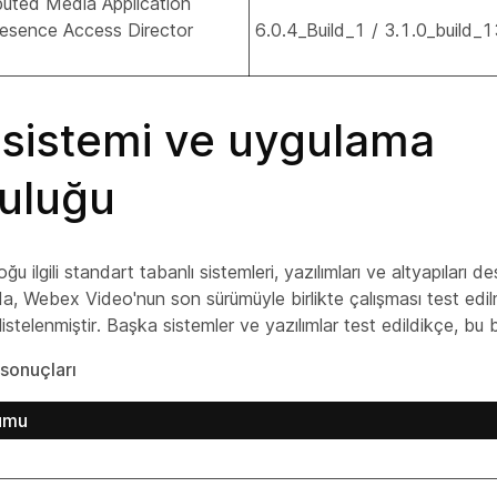
buted Media Application
esence Access Director
6.0.4_Build_1 / 3.1.0_build_
 sistemi ve uygulama
uluğu
 ilgili standart tabanlı sistemleri, yazılımları ve altyapıları de
a, Webex Video'nun son sürümüyle birlikte çalışması test edil
listelenmiştir. Başka sistemler ve yazılımlar test edildikçe, bu 
 sonuçları
umu