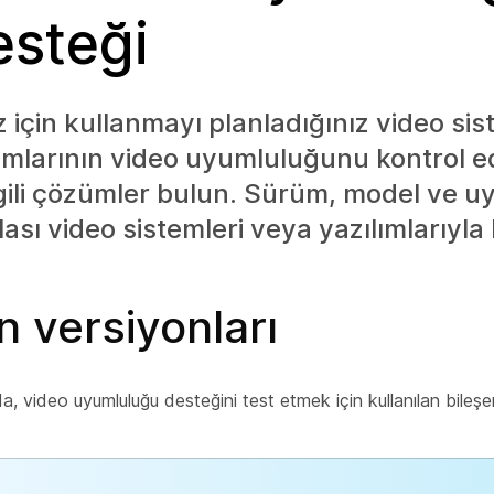
esteği
z için kullanmayı planladığınız video sis
ımlarının video uyumluluğunu kontrol e
gili çözümler bulun. Sürüm, model ve u
sı video sistemleri veya yazılımlarıyla l
n versiyonları
a, video uyumluluğu desteğini test etmek için kullanılan bileş