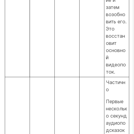
затем
возобно
вить его.
Это
восстан
овит
основно
й
видеопо
ток.
Частичн
о
Первые
нескольк
о секунд
аудиопо
дсказок