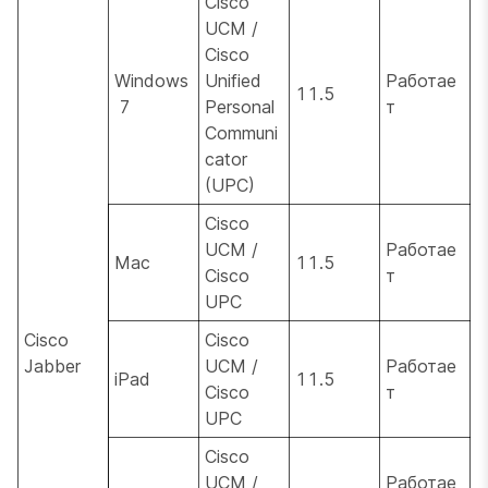
Cisco
UCM /
Cisco
Windows
Unified
Работае
11.5
7
Personal
т
Communi
cator
(UPC)
Cisco
UCM /
Работае
Mac
11.5
Cisco
т
UPC
Cisco
Cisco
Jabber
UCM /
Работае
iPad
11.5
Cisco
т
UPC
Cisco
UCM /
Работае