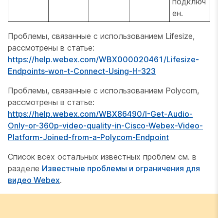
подключ
ен.
Проблемы, связанные с использованием Lifesize,
рассмотрены в статье:
https://help.webex.com/WBX000020461/Lifesize-
Endpoints-won-t-Connect-Using-H-323
Проблемы, связанные с использованием Polycom,
рассмотрены в статье:
https://help.webex.com/WBX86490/I-Get-Audio-
Only-or-360p-video-quality-in-Cisco-Webex-Video-
Platform-Joined-from-a-Polycom-Endpoint
Список всех остальных известных проблем см. в
разделе
Известные проблемы и ограничения для
видео Webex
.