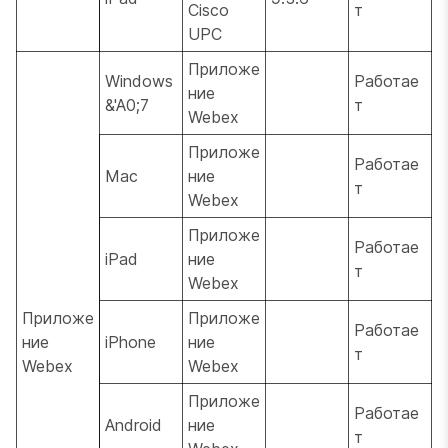
Cisco
т
UPC
Приложе
Windows
Работае
ние
&'A0;7
т
Webex
Приложе
Работае
Mac
ние
т
Webex
Приложе
Работае
iPad
ние
т
Webex
Приложе
Приложе
Работае
ние
iPhone
ние
т
Webex
Webex
Приложе
Работае
Android
ние
т