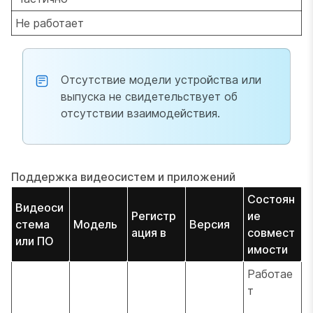
Не работает
Отсутствие модели устройства или
выпуска не свидетельствует об
отсутствии взаимодействия.
Поддержка видеосистем и приложений
Состоян
Видеоси
Регистр
ие
стема
Модель
Версия
ация в
совмест
или ПО
имости
Работае
т