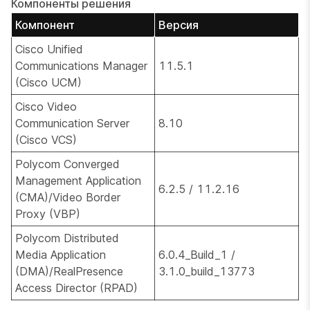
Компоненты решения
Компонент
Версия
Cisco Unified
Communications Manager
11.5.1
(Cisco UCM)
Cisco Video
Communication Server
8.10
(Cisco VCS)
Polycom Converged
Management Application
6.2.5 / 11.2.16
(CMA)/Video Border
Proxy (VBP)
Polycom Distributed
Media Application
6.0.4_Build_1 /
(DMA)/RealPresence
3.1.0_build_13773
Access Director (RPAD)