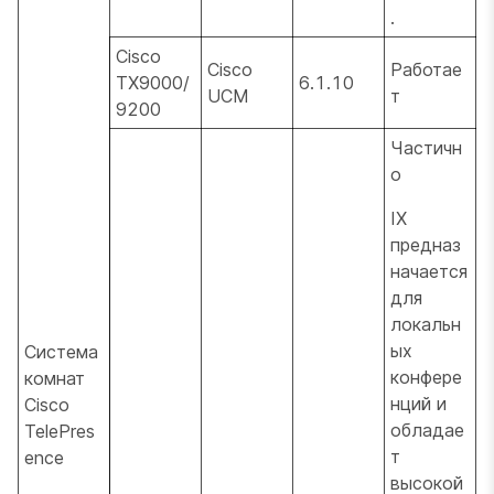
.
Cisco
Cisco
Работае
TX9000/
6.1.10
UCM
т
9200
Частичн
о
IX
предназ
начается
для
локальн
ых
Система
конфере
комнат
нций и
Cisco
обладае
TelePres
т
ence
высокой