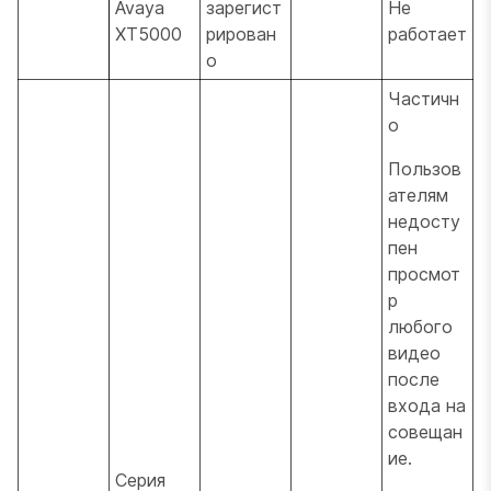
Avaya
зарегист
Не
XT5000
рирован
работает
о
Частичн
о
Пользов
ателям
недосту
пен
просмот
р
любого
видео
после
входа на
совещан
ие.
Серия