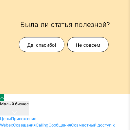
Была ли статья полезной?
Да, спасибо!
Не совсем
Малый бизнес
Цены
Приложение
Webex
Совещания
Calling
Сообщения
Совместный доступ к