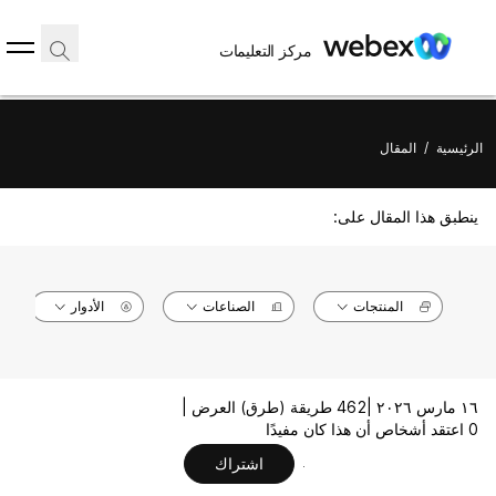
مركز التعليمات
الرئيسية
/
المقال
ينطبق هذا المقال على:
المنتجات
الصناعات
الأدوار
١٦ مارس ٢٠٢٦ |
462 طريقة (طرق) العرض |
0 اعتقد أشخاص أن هذا كان مفيدًا
اشتراك