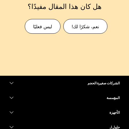
هل كان هذا المقال مفيدًا؟
نعم، شكرًا لك!
ليس فعليًا
الشركات صغيرة الحجم
التسعير
المؤسسة
تطبيق Webex
Webex Suite
الأجهزة
Meetings
الاتصال
سماعات الرأس
الاتصال
حلول لـ