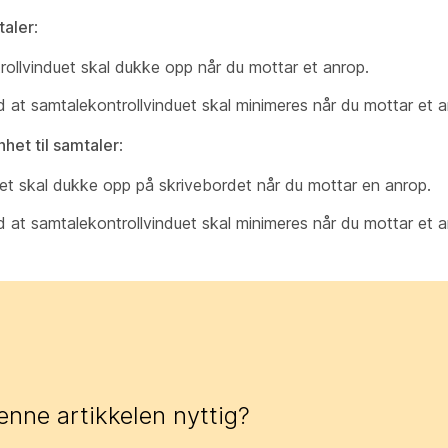
taler
:
ntrollvinduet skal dukke opp når du mottar et anrop.
tid at samtalekontrollvinduet skal minimeres når du mottar et 
het til samtaler
:
duet skal dukke opp på skrivebordet når du mottar en anrop.
tid at samtalekontrollvinduet skal minimeres når du mottar et 
enne artikkelen nyttig?