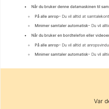
Når du bruker denne datamaskinen til sam
På alle anrop
– Du vil alltid at samtaleko
Minimer samtaler automatisk
– Du vil all
Når du bruker en bordtelefon eller videoen
På alle anrop
– Du vil alltid at anropsvin
Minimer samtaler automatisk
– Du vil all
Var d