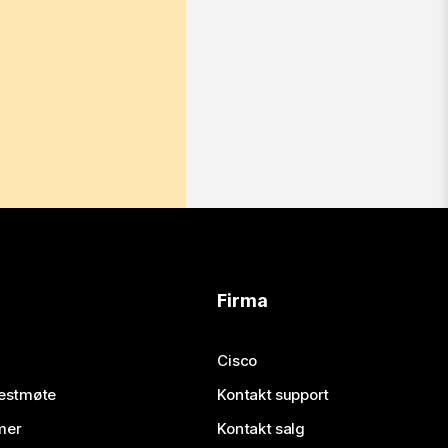
Firma
Cisco
testmøte
Kontakt support
mer
Kontakt salg