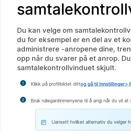
samtalekontroll
Du kan velge om samtalekontrollv
du for eksempel er en del av et ko
administrere -anropene dine, tr
opp når du svarer på et anrop. Du
samtalekontrollvinduet skjult.
1
Klikk på profilbildet ditt
og gå til Innstillinger
>
2
Bruk rullegardinmenyene til å angi når du vil a
Uansett hvilket alternativ du velger 