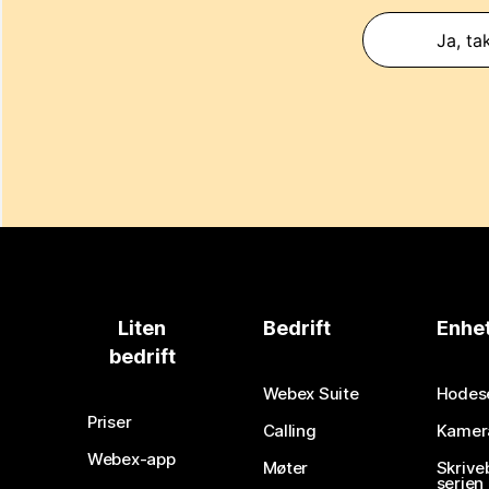
Ja, ta
Liten
Bedrift
Enhe
bedrift
Webex Suite
Hodes
Priser
Calling
Kamer
Webex-app
Møter
Skrive
serien