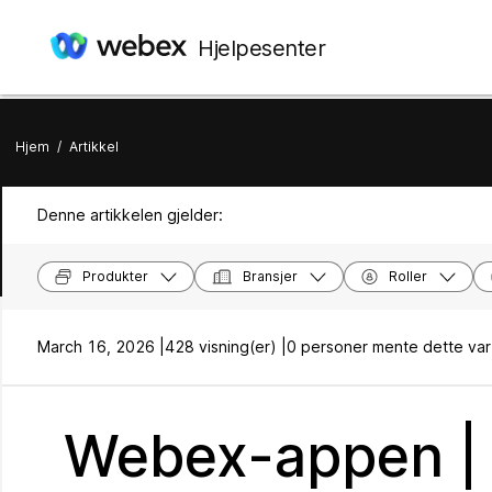
Hjelpesenter
Hjem
/
Artikkel
Denne artikkelen gjelder:
Produkter
Bransjer
Roller
March 16, 2026 |
428 visning(er) |
0 personer mente dette var 
Webex-appen | 