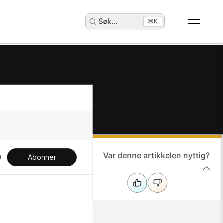
Søk
...
⌘K
Var denne artikkelen nyttig?
Abonner