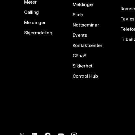
Møter
Meldinger
Romse
Calling
Slido
Tavles
Meldinger
Nettseminar
Telefo
Skjermdeling
Events
Tilbeh
Kontaktsenter
CPaaS
Sikkerhet
Control Hub