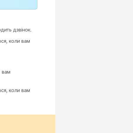
дить дзвінок.
ся, коли вам
и вам
ся, коли вам