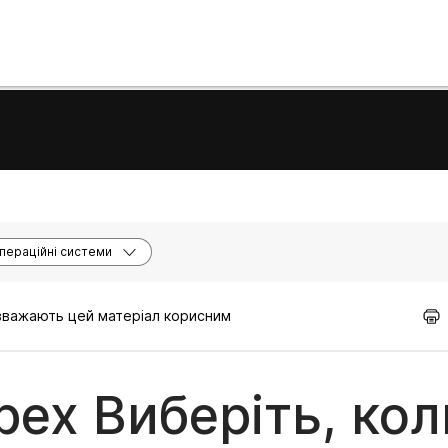
пераційні системи
 вважають цей матеріал корисним
ex Виберіть, кол