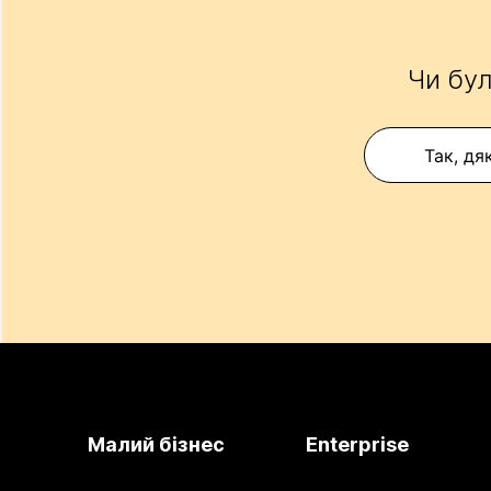
Чи бул
Так, дя
Малий бізнес
Enterprise