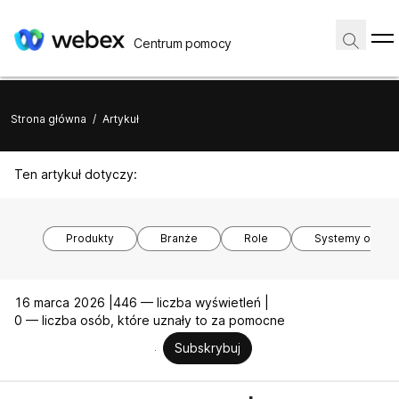
Centrum pomocy
Strona główna
/
Artykuł
Ten artykuł dotyczy:
Produkty
Branże
Role
Systemy opera
16 marca 2026 |
446 — liczba wyświetleń |
0 — liczba osób, które uznały to za pomocne
Subskrybuj