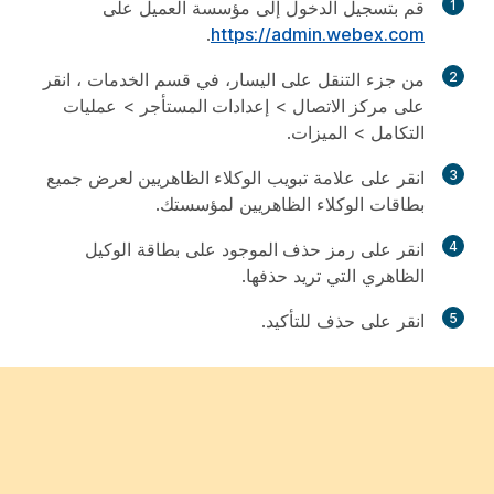
1
قم بتسجيل الدخول إلى مؤسسة العميل على
.
https://admin.webex.com
2
من جزء التنقل على اليسار، في قسم
الخدمات
، انقر
على
مركز الاتصال
>
إعدادات المستأجر
>
عمليات
التكامل
>
الميزات
.
3
انقر على علامة تبويب
الوكلاء الظاهريين
لعرض جميع
بطاقات الوكلاء الظاهريين لمؤسستك.
4
انقر على رمز
حذف
الموجود على بطاقة الوكيل
الظاهري التي تريد حذفها.
5
انقر على
حذف
للتأكيد.