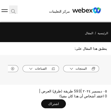
مركز التعليمات
الرئيسية
/
المقال
ينطبق هذا المقال على:
المنتجات
الصناعات
الأدوا
٠٥ ديسمبر ٢٠٢٤ |
593 طريقة (طرق) العرض |
0 اعتقد أشخاص أن هذا كان مفيدًا
اشتراك