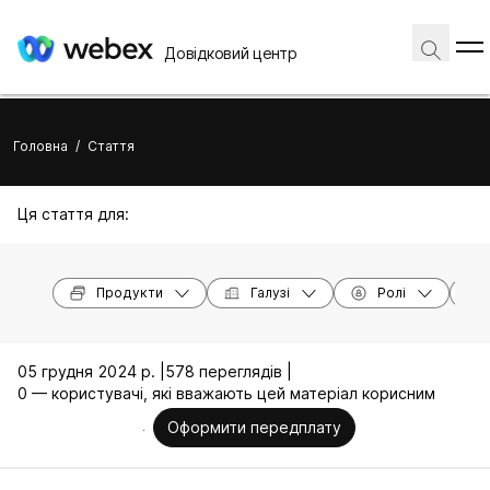
Довідковий центр
Головна
/
Стаття
Ця стаття для:
Продукти
Галузі
Ролі
05 грудня 2024 р. |
578 переглядів |
0 — користувачі, які вважають цей матеріал корисним
Оформити передплату