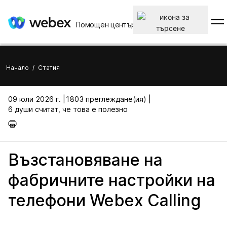
Помощен център
Начало
/
Статия
09 юли 2026 г. |
1803 преглеждане(ия) |
6 души считат, че това е полезно
Възстановяване на
фабричните настройки на
телефони Webex Calling