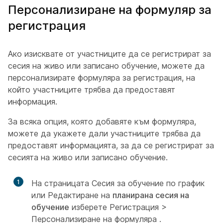
Персонализиране на формуляр за
регистрация
Ако изисквате от участниците да се регистрират за
сесия на живо или записано обучение, можете да
персонализирате формуляра за регистрация, на
който участниците трябва да предоставят
информация.
За всяка опция, която добавяте към формуляра,
можете да укажете дали участниците трябва да
предоставят информацията, за да се регистрират за
сесията на живо или записано обучение.
1
На страницата Сесия за обучение по график
или Редактиране на
планирана сесия на
обучение
изберете Регистрация >
Персонализиране на формуляра
.