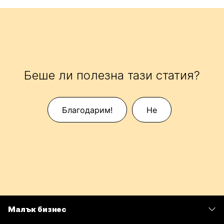
Беше ли полезна тази статия?
Благодарим!
Не
Малък бизнес