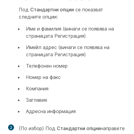
Под
Стандартни опции
се показват
следните опции:
Име и фамилия (винаги се появява на
страницата Регистрация)
Имейл адрес (винаги се появява на
страницата Регистрация)
Телефонен номер
Номер на факс
Компания
Заглавие
Адресна информация
2
(По избор) Под
Стандартни опции
направете