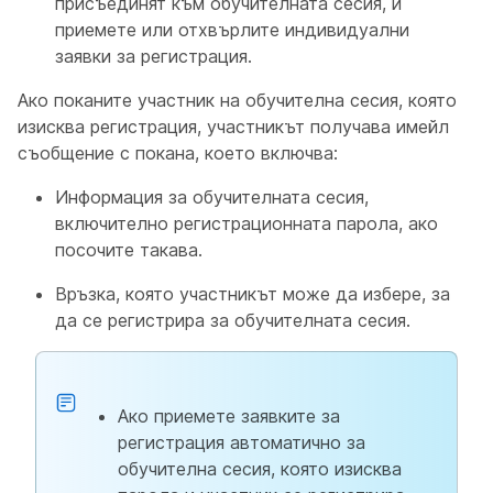
присъединят към обучителната сесия, и
приемете или отхвърлите индивидуални
заявки за регистрация.
Ако поканите участник на обучителна сесия, която
изисква регистрация, участникът получава имейл
съобщение с покана, което включва:
Информация за обучителната сесия,
включително регистрационната парола, ако
посочите такава.
Връзка, която участникът може да избере, за
да се регистрира за обучителната сесия.
Ако приемете заявките за
регистрация автоматично за
обучителна сесия, която изисква