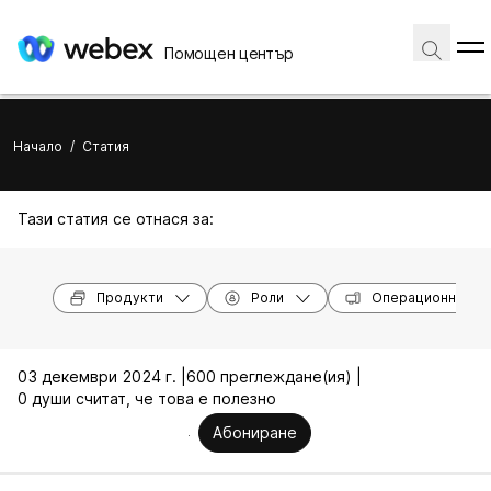
Помощен център
Начало
/
Статия
Тази статия се отнася за:
Продукти
Роли
Операционни си
03 декември 2024 г. |
600 преглеждане(ия) |
0 души считат, че това е полезно
Абониране