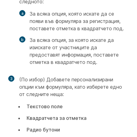
следното:
За всяка опция, която искате да се
появи във формуляра за регистрация,
поставете отметка в квадратчето под.
За всяка опция, за която искате да
изискате от участниците да
предоставят информация, поставете
отметка в квадратчето под.
3
(По избор) Добавете персонализирани
опции към формуляра, като изберете едно
от следните неща:
Текстово поле
Квадратчета за отметка
Радио бутони