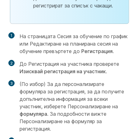
регистрират за списък с чакащи.
1
На страницата Сесия за обучение по график
или Редактиране на планирана сесия
на
обучение
превъртете до
Регистрация
.
2
До Регистрация на
участника проверете
Изисквай регистрация на участник
.
3
(По избор) За да персонализирате
формуляра за регистрация, за да получите
допълнителна информация за всеки
участник, изберете Персонализиране на
формуляра
. За подробности вижте
Персонализиране на формуляр за
регистрация.