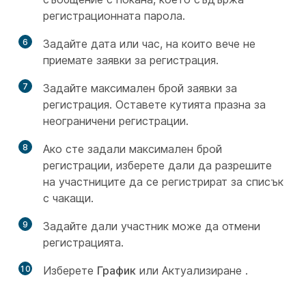
регистрационната парола.
6
Задайте дата или час, на които вече не
приемате заявки за регистрация.
7
Задайте максимален брой заявки за
регистрация. Оставете кутията празна за
неограничени регистрации.
8
Ако сте задали максимален брой
регистрации, изберете дали да разрешите
на участниците да се регистрират за списък
с чакащи.
9
Задайте дали участник може да отмени
регистрацията.
10
Изберете
График
или Актуализиране
.