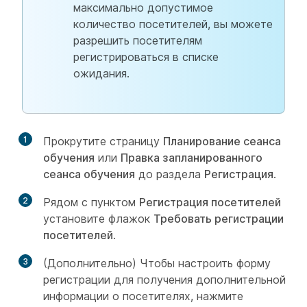
максимально допустимое
количество посетителей, вы можете
разрешить посетителям
регистрироваться в списке
ожидания.
1
Прокрутите страницу
Планирование сеанса
обучения
или
Правка запланированного
сеанса обучения
до раздела
Регистрация
.
2
Рядом с пунктом
Регистрация посетителей
установите флажок
Требовать регистрации
посетителей
.
3
(Дополнительно) Чтобы настроить форму
регистрации для получения дополнительной
информации о посетителях, нажмите