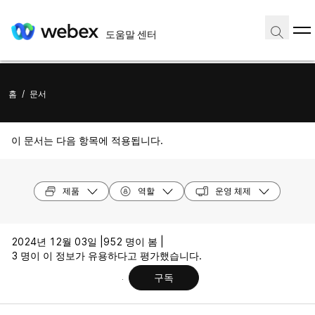
도움말 센터
홈
/
문서
이 문서는 다음 항목에 적용됩니다.
제품
역할
운영 체제
2024년 12월 03일 |
952 명이 봄 |
3 명이 이 정보가 유용하다고 평가했습니다.
구독