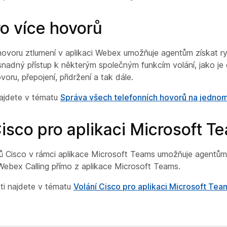
o více hovorů
voru ztlumení v aplikaci Webex umožňuje agentům získat ry
snadný přístup k některým společným funkcím volání, jako je 
ovoru, přepojení, přidržení a tak dále.
najdete v tématu
Správa všech telefonních hovorů na jedno
Cisco pro aplikaci Microsoft T
ů Cisco v rámci aplikace Microsoft Teams umožňuje agentům 
Webex Calling přímo z aplikace Microsoft Teams.
ti najdete v tématu
Volání Cisco pro aplikaci Microsoft Tea