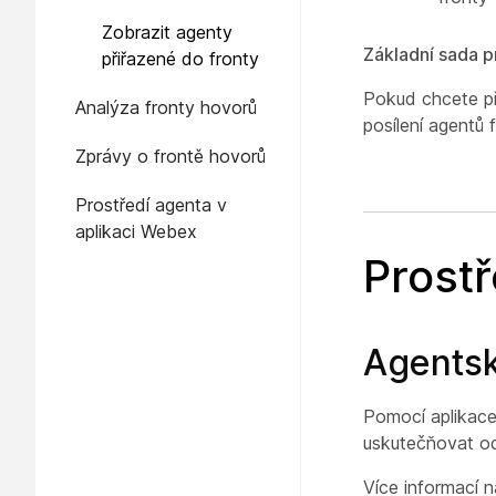
zrušení jejich přiřazení
Zobrazit agenty
Základní sada p
přiřazené do fronty
Pokud chcete př
Analýza fronty hovorů
posílení agentů
Zprávy o frontě hovorů
Prostředí agenta v
aplikaci Webex
Prostř
Agentsk
Pomocí aplikace
uskutečňovat od
Více informací 