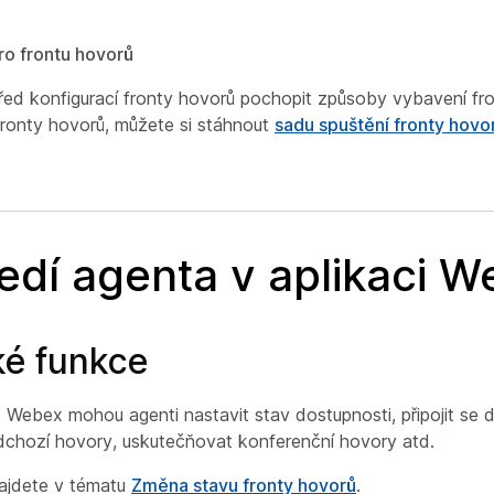
ro frontu hovorů
ed konfigurací fronty hovorů pochopit způsoby vybavení fr
 fronty hovorů, můžete si stáhnout
sadu spuštění fronty hovo
edí agenta v aplikaci 
é funkce
 Webex mohou agenti nastavit stav dostupnosti, připojit se d
chozí hovory, uskutečňovat konferenční hovory atd.
najdete v tématu
Změna stavu fronty hovorů
.