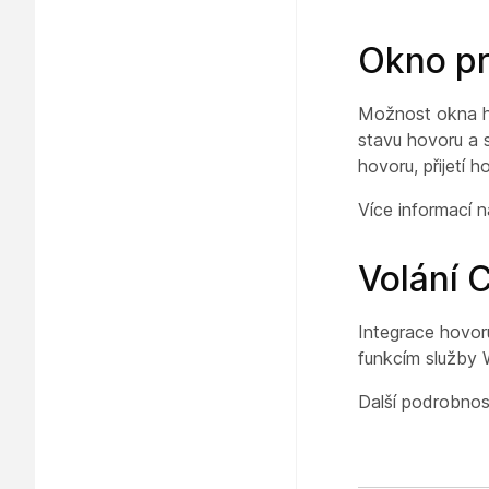
Okno pr
Možnost okna ho
stavu hovoru a 
hovoru, přijetí h
Více informací 
Volání 
Integrace hovor
funkcím služby 
Další podrobnos