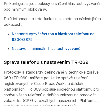
Při konfiguraci jsou pokusy o snížení hlasitosti vyzvánění
pod minimum blokovány.
Další informace o této funkci naleznete na následujících
odkazech:
Nastavte vyzváněcí tón a hlasitost telefonu na
9800/8875
Nastavení minimální hlasitosti vyzvánění
Správa telefonu s nastavením TR-069
Protokoly a standardy definované v technické zprávě
069 (TR-069) můžete použít ke správě telefonů
registrovaných v Cisco BroadWorks a dalších
platformách. TR-069 popisuje společnou platformu pro
správu všech telefonů a dalších zařízení na pracovišti
zákazníka (CPE) v rozsáhlých nasazeních. Platforma je