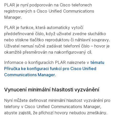
PLAR je nyní podporován na Cisco telefonech
registrovaných s Cisco Unified Communications
Manager.
PLAR je funkce, která automaticky vytočí
předdefinované číslo, když uživatel zvedne sluchátko
nebo stiskne tlačítko reproduktoru či náhlavní soupravy.
Uživatel nemusí ručně zadávat telefonní číslo – hovor je
okamžitě přesměrován na nakonfigurovaný cíl.
Informace o konfiguracích PLAR naleznete v
tématu
Příručka ke konfiguraci funkcí pro Cisco Unified
Communications Manager
.
Vynucení minimální hlasitosti vyzvánění
Nyní můžete definovat minimální hlasitost vyzvánění pro
telefony v Cisco Unified Communications Manager,
abyste zajistili, že příchozí hovory nebudou zmeškány.