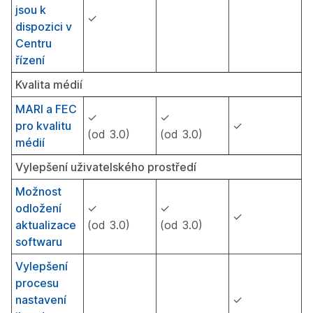
jsou k
✓
dispozici v
Centru
řízení
Kvalita médií
MARI a FEC
✓
✓
pro kvalitu
✓
(od 3.0)
(od 3.0)
médií
Vylepšení uživatelského prostředí
Možnost
odložení
✓
✓
✓
aktualizace
(od 3.0)
(od 3.0)
softwaru
Vylepšení
procesu
nastavení
✓