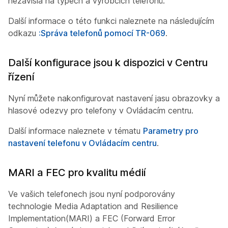
nezávislá na typech a výrobcích telefonů.
Další informace o této funkci naleznete na následujícím
odkazu
:Správa telefonů pomocí TR-069
.
Další konfigurace jsou k dispozici v Centru
řízení
Nyní můžete nakonfigurovat nastavení jasu obrazovky a
hlasové odezvy pro telefony v Ovládacím centru.
Další informace naleznete v tématu
Parametry pro
nastavení telefonu v Ovládacím centru
.
MARI a FEC pro kvalitu médií
Ve vašich telefonech jsou nyní podporovány
technologie Media Adaptation and Resilience
Implementation(MARI) a FEC (Forward Error