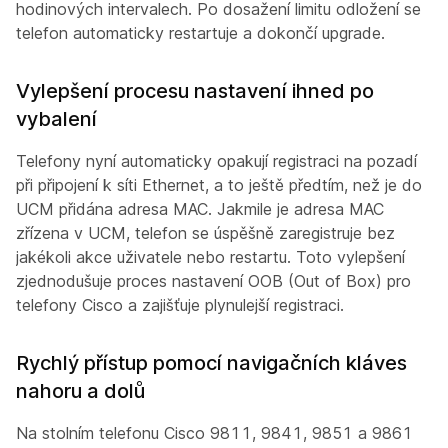
hodinových intervalech. Po dosažení limitu odložení se
telefon automaticky restartuje a dokončí upgrade.
Vylepšení procesu nastavení ihned po
vybalení
Telefony nyní automaticky opakují registraci na pozadí
při připojení k síti Ethernet, a to ještě předtím, než je do
UCM přidána adresa MAC. Jakmile je adresa MAC
zřízena v UCM, telefon se úspěšně zaregistruje bez
jakékoli akce uživatele nebo restartu. Toto vylepšení
zjednodušuje proces nastavení OOB (Out of Box) pro
telefony Cisco a zajišťuje plynulejší registraci.
Rychlý přístup pomocí navigačních kláves
nahoru a dolů
Na stolním telefonu Cisco 9811, 9841, 9851 a 9861