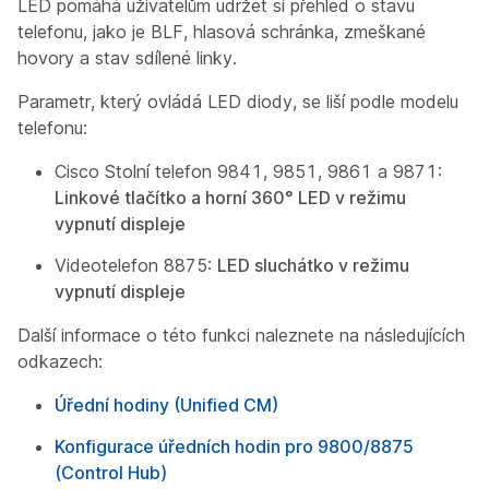
LED pomáhá uživatelům udržet si přehled o stavu
telefonu, jako je BLF, hlasová schránka, zmeškané
hovory a stav sdílené linky.
Parametr, který ovládá LED diody, se liší podle modelu
telefonu:
Cisco Stolní telefon 9841, 9851, 9861 a 9871:
Linkové tlačítko a horní 360° LED v režimu
vypnutí displeje
Videotelefon 8875:
LED sluchátko v režimu
vypnutí displeje
Další informace o této funkci naleznete na následujících
odkazech:
Úřední hodiny (Unified CM)
Konfigurace úředních hodin pro 9800/8875
(Control Hub)