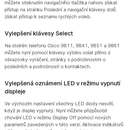
můžete stisknutím navigačního tlačítka nahoru získat
přístup na stránku Poslední a navigační klávesy dolů
získat přístup k seznamu rychlých voleb.
Vylepšení klávesy Select
Na stolním telefonu Cisco 9811, 9841, 9851 a 9861
můžete nyní pomocí klávesy výběru volat přímo z
obrazovky vytáčení, stránky s podrobnostmi o
posledních a podrobností o kontaktech.
Vylepšená oznámení LED v režimu vypnutí
displeje
Ve výchozím nastavení všechny LED diody nesvítí,
když je displej vypnutý. Nyní můžete přizpůsobit
chování LED v režimu Display Off pomocí nových
parametrů zavedených v této verzi. Aktivace indikátorů