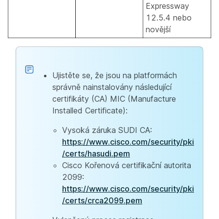
Expressway
12.5.4 nebo
novější
Ujistěte se, že jsou na platformách
správně nainstalovány následující
certifikáty (CA) MIC (Manufacture
Installed Certificate):
Vysoká záruka SUDI CA:
https://www.cisco.com/security/pki
/certs/hasudi.pem
Cisco Kořenová certifikační autorita
2099:
https://www.cisco.com/security/pki
/certs/crca2099.pem