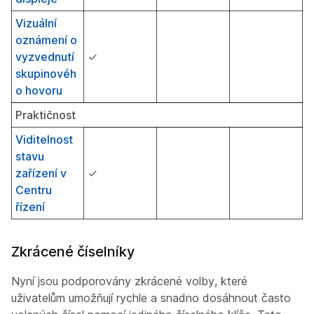
Vizuální
oznámení o
vyzvednutí
✓
skupinovéh
o hovoru
Praktičnost
Viditelnost
stavu
zařízení v
✓
Centru
řízení
Zkrácené číselníky
Nyní jsou podporovány zkrácené volby, které
uživatelům umožňují rychle a snadno dosáhnout často