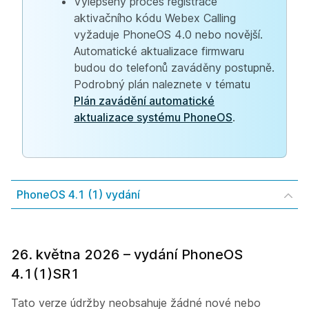
Vylepšený proces registrace
aktivačního kódu Webex Calling
vyžaduje PhoneOS 4.0 nebo novější.
Automatické aktualizace firmwaru
budou do telefonů zaváděny postupně.
Podrobný plán naleznete v tématu
Plán zavádění automatické
aktualizace systému PhoneOS
.
PhoneOS 4.1 (1) vydání
26. května 2026 – vydání PhoneOS
4.1(1)SR1
Tato verze údržby neobsahuje žádné nové nebo