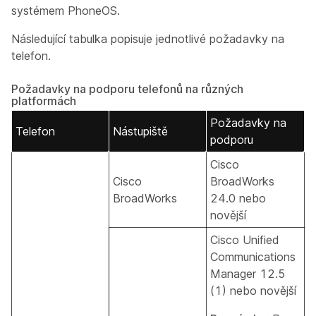
systémem PhoneOS.
Následující tabulka popisuje jednotlivé požadavky na
telefon.
Požadavky na podporu telefonů na různých
platformách
Požadavky na
Telefon
Nástupiště
podporu
Cisco
Cisco
BroadWorks
BroadWorks
24.0 nebo
novější
Cisco Unified
Communications
Manager 12.5
(1) nebo novější