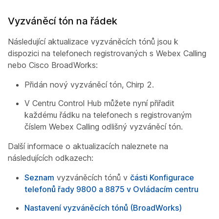
Vyzváněcí tón na řádek
Následující aktualizace vyzváněcích tónů jsou k
dispozici na telefonech registrovaných s Webex Calling
nebo Cisco BroadWorks:
Přidán nový vyzváněcí tón, Chirp 2.
V Centru Control Hub můžete nyní přiřadit
každému řádku na telefonech s registrovaným
číslem Webex Calling odlišný vyzváněcí tón.
Další informace o aktualizacích naleznete na
následujících odkazech:
Seznam
vyzváněcích tónů v
části Konfigurace
telefonů řady 9800 a 8875 v Ovládacím centru
Nastavení vyzváněcích tónů (BroadWorks)