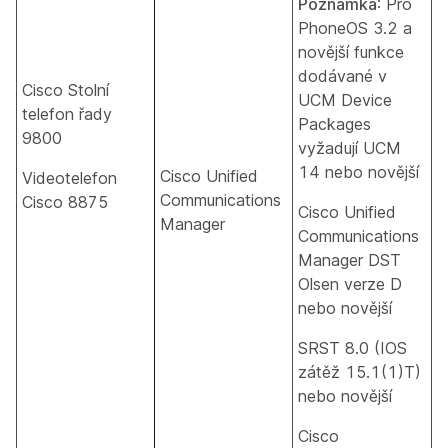
Poznámka
: Pro
PhoneOS 3.2 a
novější funkce
dodávané v
Cisco Stolní
UCM Device
telefon řady
Packages
9800
vyžadují UCM
14 nebo novější
Cisco Unified
Videotelefon
Communications
Cisco 8875
Cisco Unified
Manager
Communications
Manager DST
Olsen verze D
nebo novější
SRST 8.0 (IOS
zátěž 15.1(1)T)
nebo novější
Cisco