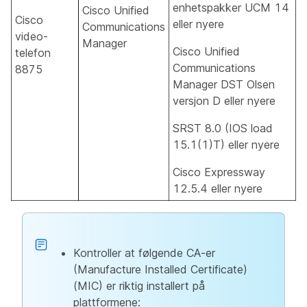
enhetspakker UCM 14
Cisco Unified
Cisco
eller nyere
Communications
video-
Manager
Cisco Unified
telefon
Communications
8875
Manager DST Olsen
versjon D eller nyere
SRST 8.0 (IOS load
15.1(1)T) eller nyere
Cisco Expressway
12.5.4 eller nyere
Kontroller at følgende CA-er
(Manufacture Installed Certificate)
(MIC) er riktig installert på
plattformene: