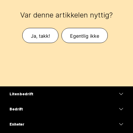
Var denne artikkelen nyttig?
Ja, takk!
Egentlig ikke
Liten bedrift
Priser
Bedrift
Webex-app
Webex Suite
Enheter
Møter
Calling