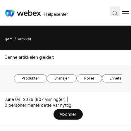
Hjelpesenter
Hjem
/
Artikkel
Denne artikkelen gjelder:
Produkter
Bransjer
Roller
Enhetsmode
June 04, 2026 |
807 visning(er) |
0 personer mente dette var nyttig
Abonner