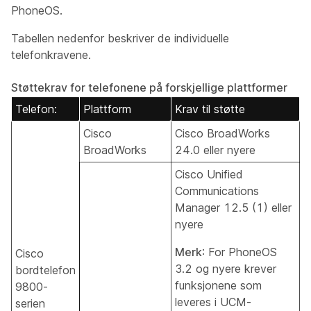
PhoneOS.
Tabellen nedenfor beskriver de individuelle
telefonkravene.
Støttekrav for telefonene på forskjellige plattformer
Telefon:
Plattform
Krav til støtte
Cisco
Cisco BroadWorks
BroadWorks
24.0 eller nyere
Cisco Unified
Communications
Manager 12.5 (1) eller
nyere
Merk
: For PhoneOS
Cisco
3.2 og nyere krever
bordtelefon
funksjonene som
9800-
leveres i UCM-
serien