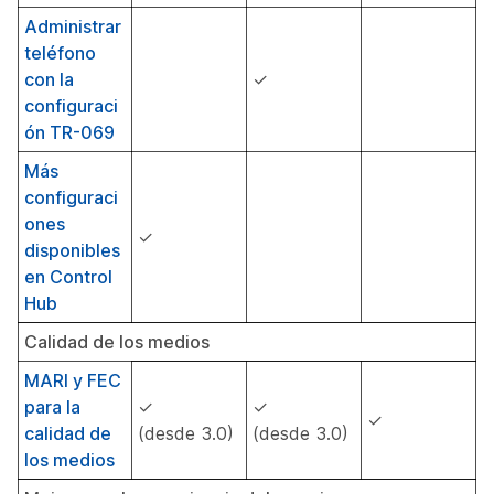
Administrar
teléfono
con la
✓
configuraci
ón TR-069
Más
configuraci
ones
✓
disponibles
en Control
Hub
Calidad de los medios
MARI y FEC
para la
✓
✓
✓
calidad de
(desde 3.0)
(desde 3.0)
los medios