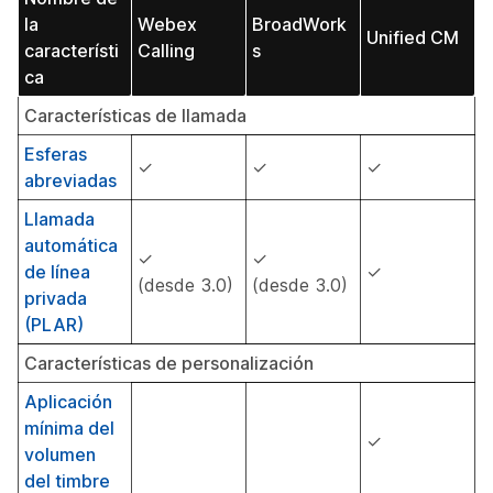
la
Webex
BroadWork
Unified CM
característi
Calling
s
ca
Características de llamada
Esferas
✓
✓
✓
abreviadas
Llamada
automática
✓
✓
de línea
✓
(desde 3.0)
(desde 3.0)
privada
(PLAR)
Características de personalización
Aplicación
mínima del
✓
volumen
del timbre