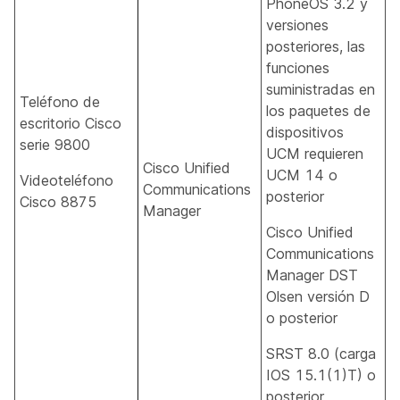
PhoneOS 3.2 y
versiones
posteriores, las
funciones
suministradas en
Teléfono de
los paquetes de
escritorio Cisco
dispositivos
serie 9800
UCM requieren
Cisco Unified
UCM 14 o
Videoteléfono
Communications
posterior
Cisco 8875
Manager
Cisco Unified
Communications
Manager DST
Olsen versión D
o posterior
SRST 8.0 (carga
IOS 15.1(1)T) o
posterior