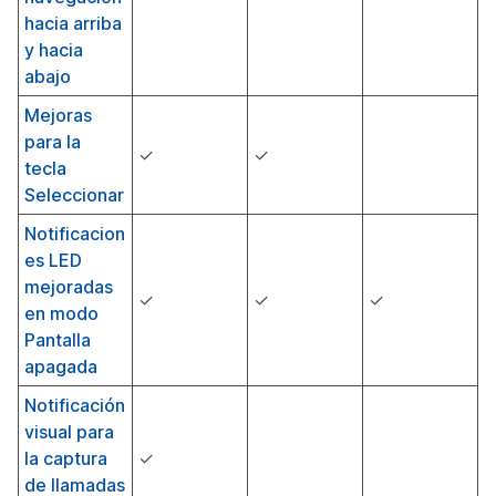
hacia arriba
y hacia
abajo
Mejoras
para la
✓
✓
tecla
Seleccionar
Notificacion
es LED
mejoradas
✓
✓
✓
en modo
Pantalla
apagada
Notificación
visual para
la captura
✓
de llamadas