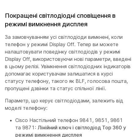
Покращені світлодіодні сповіщення в
режимі вимкнення дисплея
За замовчуванням усі світлодіоди вимкнені, коли
телефон у режимі Display Off. Тепер ви можете
налаштовувати поведінку світлодіодів у режимі
Display Off, використовуючи нові параметри, введені
в цьому релізі. Увімкнення світлодіодних індикаторів
допомагає користувачам залишатися в курсі
статусу телефону, такого як BLF, голосова пошта,
пропущені дзвінки та статус спільної лінії.
Параметр, що керує світлодіодами, залежить від
моделі телефону:
Cisco Настільний телефон 9841, 9851, 9861
та 9871:
Лінійний ключ і світлодіод Top 360 у
режимі вимкнення дисплея