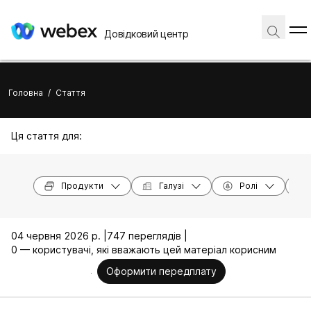
Довідковий центр
Головна
/
Стаття
Ця стаття для:
Продукти
Галузі
Ролі
04 червня 2026 р. |
747 переглядів |
0 — користувачі, які вважають цей матеріал корисним
Оформити передплату