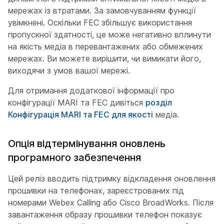
мережах із втратами. За замовчуванням функції
увімкнені. Оскільки FEC збільшує використання
пропускної здатності, це може негативно вплинути
на якість медіа в перевантажених або обмежених
мережах. Ви можете вирішити, чи вимикати його,
виходячи з умов вашої мережі.
Для отримання додаткової інформації про
конфігурації MARI та FEC дивіться
розділ
Конфігурація MARI та FEC для якості
медіа.
Опція відтермінування оновлень
програмного забезпечення
Цей реліз вводить підтримку відкладення оновлення
прошивки на телефонах, зареєстрованих під
номерами Webex Calling або Cisco BroadWorks. Після
завантаження образу прошивки телефон показує