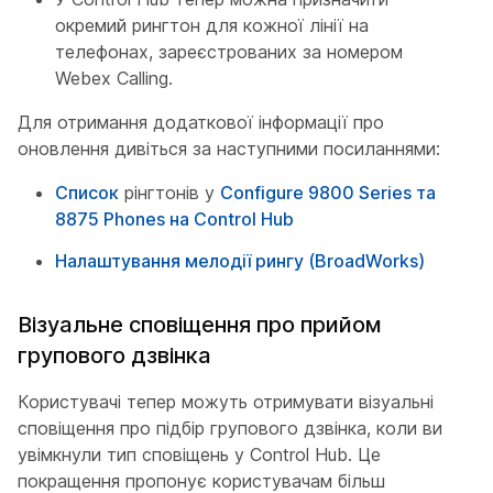
окремий рингтон для кожної лінії на
телефонах, зареєстрованих за номером
Webex Calling.
Для отримання додаткової інформації про
оновлення дивіться за наступними посиланнями:
Список
рінгтонів у
Configure 9800 Series та
8875 Phones на Control Hub
Налаштування мелодії рингу (BroadWorks)
Візуальне сповіщення про прийом
групового дзвінка
Користувачі тепер можуть отримувати візуальні
сповіщення про підбір групового дзвінка, коли ви
увімкнули тип сповіщень у Control Hub. Це
покращення пропонує користувачам більш