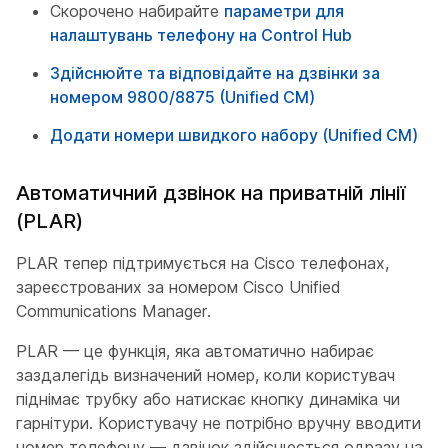
Скорочено набирайте
параметри для
налаштувань телефону на Control Hub
Здійснюйте та відповідайте на дзвінки за
номером 9800/8875 (Unified CM)
Додати номери швидкого набору (Unified CM)
Автоматичний дзвінок на приватній лінії
(PLAR)
PLAR тепер підтримується на Cisco телефонах,
зареєстрованих за номером Cisco Unified
Communications Manager.
PLAR — це функція, яка автоматично набирає
заздалегідь визначений номер, коли користувач
піднімає трубку або натискає кнопку динаміка чи
гарнітури. Користувачу не потрібно вручну вводити
номер телефону — дзвінок здійснюється одразу на