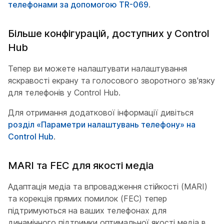
телефонами за допомогою TR-069
.
Більше конфігурацій, доступних у Control
Hub
Тепер ви можете налаштувати налаштування
яскравості екрану та голосового зворотного зв'язку
для телефонів у Control Hub.
Для отримання додаткової інформації дивіться
розділ «Параметри налаштувань телефону» на
Control Hub
.
MARI та FEC для якості медіа
Адаптація медіа та впровадження стійкості (MARI)
та корекція прямих помилок (FEC) тепер
підтримуються на ваших телефонах для
динамічного підтримки оптимальної якості медіа в