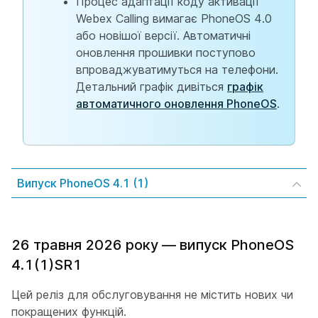
Процес адаптації коду активації
Webex Calling вимагає PhoneOS 4.0
або новішої версії. Автоматичні
оновлення прошивки поступово
впроваджуватимуться на телефони.
Детальний графік дивіться
графік
автоматичного оновлення PhoneOS
.
Випуск PhoneOS 4.1 (1)
26 травня 2026 року — випуск PhoneOS
4.1(1)SR1
Цей реліз для обслуговування не містить нових чи
покращених функцій.