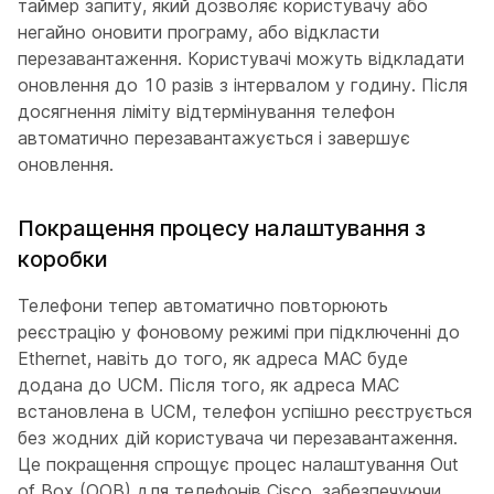
таймер запиту, який дозволяє користувачу або
негайно оновити програму, або відкласти
перезавантаження. Користувачі можуть відкладати
оновлення до 10 разів з інтервалом у годину. Після
досягнення ліміту відтермінування телефон
автоматично перезавантажується і завершує
оновлення.
Покращення процесу налаштування з
коробки
Телефони тепер автоматично повторюють
реєстрацію у фоновому режимі при підключенні до
Ethernet, навіть до того, як адреса MAC буде
додана до UCM. Після того, як адреса MAC
встановлена в UCM, телефон успішно реєструється
без жодних дій користувача чи перезавантаження.
Це покращення спрощує процес налаштування Out
of Box (OOB) для телефонів Cisco, забезпечуючи