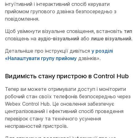
інтуїтивний і інтерактивний спосіб керувати
прийомом групового дзвінка безпосередньо з
повідомлення.
Щоб увімкнути візуальне сповіщення, встановіть
тип
сповіщень на
аудіо-візуальний
або
лише візуальний
.
Детальніше про інструкції дивіться
у розділі
«Налаштувати групу прийому
дзвінків».
Видимість стану пристрою в Control Hub
Тепер ви можете отримувати доступ і моніторити
робочий стан своїх телефонів безпосередньо через
Webex Control Hub. Це оновлення забезпечує
централізований і ефективний спосіб проведення
перевірок стану та технічного усунення
несправностей пристроїв.