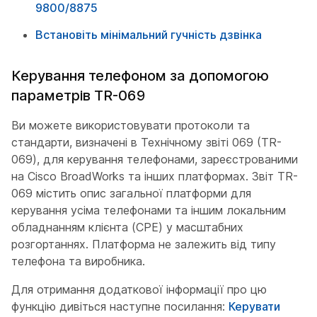
9800/8875
Встановіть мінімальний гучність дзвінка
Керування телефоном за допомогою
параметрів TR-069
Ви можете використовувати протоколи та
стандарти, визначені в Технічному звіті 069 (TR-
069), для керування телефонами, зареєстрованими
на Cisco BroadWorks та інших платформах. Звіт TR-
069 містить опис загальної платформи для
керування усіма телефонами та іншим локальним
обладнанням клієнта (CPE) у масштабних
розгортаннях. Платформа не залежить від типу
телефона та виробника.
Для отримання додаткової інформації про цю
функцію дивіться наступне посилання:
Керувати