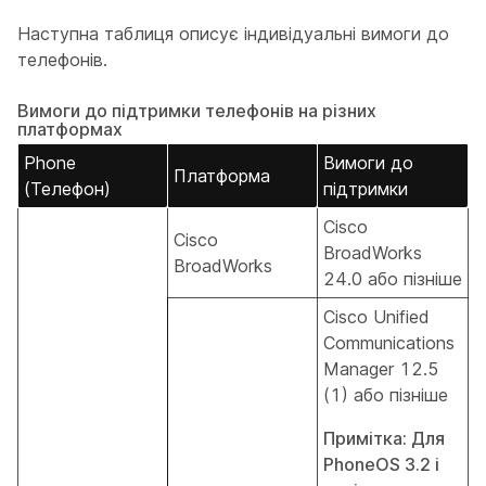
Наступна таблиця описує індивідуальні вимоги до
телефонів.
Вимоги до підтримки телефонів на різних
платформах
Phone
Вимоги до
Платформа
(Телефон)
підтримки
Cisco
Cisco
BroadWorks
BroadWorks
24.0 або пізніше
Cisco Unified
Communications
Manager 12.5
(1) або пізніше
Примітка: Для
PhoneOS 3.2 і