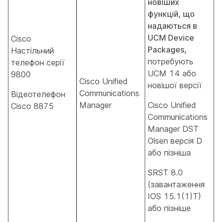
новіших
функцій, що
надаються в
UCM Device
Cisco
Packages,
Настільний
потребують
телефон серії
UCM 14 або
9800
Cisco Unified
новішої версії
Communications
Відеотелефон
Manager
Cisco Unified
Cisco 8875
Communications
Manager DST
Olsen версія D
або пізніша
SRST 8.0
(завантаження
IOS 15.1(1)T)
або пізніше