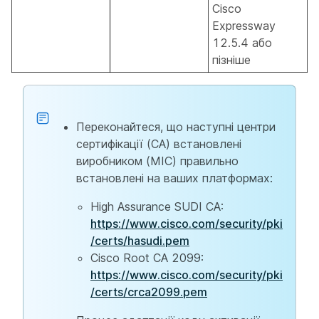
Cisco
Expressway
12.5.4 або
пізніше
Переконайтеся, що наступні центри
сертифікації (CA) встановлені
виробником (MIC) правильно
встановлені на ваших платформах:
High Assurance SUDI CA:
https://www.cisco.com/security/pki
/certs/hasudi.pem
Cisco Root CA 2099:
https://www.cisco.com/security/pki
/certs/crca2099.pem