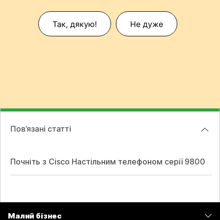
Так, дякую!
Не дуже
Пов’язані статті
Почніть з Cisco Настільним телефоном серії 9800
Малий бізнес