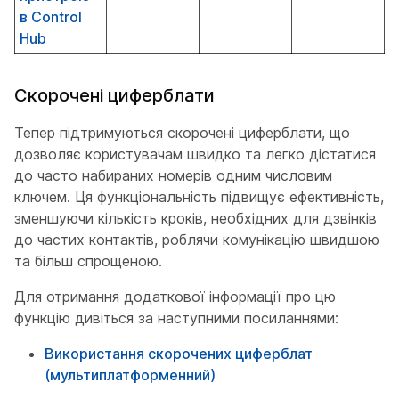
в Control
Hub
Скорочені циферблати
Тепер підтримуються скорочені циферблати, що
дозволяє користувачам швидко та легко дістатися
до часто набираних номерів одним числовим
ключем. Ця функціональність підвищує ефективність,
зменшуючи кількість кроків, необхідних для дзвінків
до частих контактів, роблячи комунікацію швидшою
та більш спрощеною.
Для отримання додаткової інформації про цю
функцію дивіться за наступними посиланнями:
Використання скорочених циферблат
(мультиплатформенний)