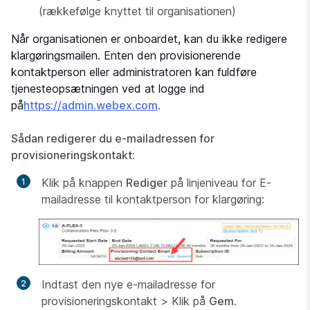
(rækkefølge knyttet til organisationen)
Når organisationen er onboardet, kan du ikke redigere
klargøringsmailen. Enten den provisionerende
kontaktperson eller administratoren kan fuldføre
tjenesteopsætningen ved at logge ind
på
https://admin.webex.com
.
Sådan redigerer du e-mailadressen for
provisioneringskontakt:
Klik på knappen
Rediger
på linjeniveau for
E-
mailadresse til kontaktperson for klargøring
:
Indtast den nye e-mailadresse for
provisioneringskontakt
>
Klik på
Gem
.