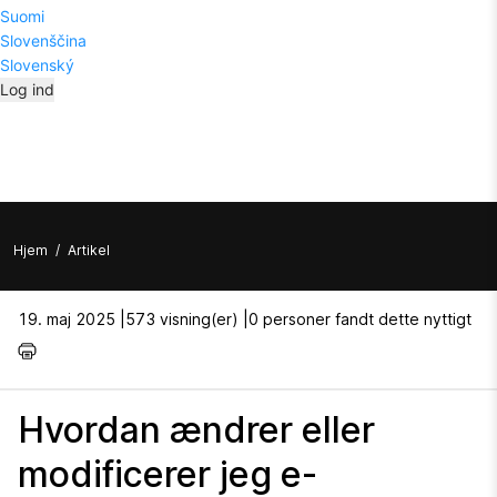
Suomi
Slovenščina
Slovenský
Log ind
Hjem
/
Artikel
19. maj 2025 |
573 visning(er) |
0 personer fandt dette nyttigt
Hvordan ændrer eller
modificerer jeg e-