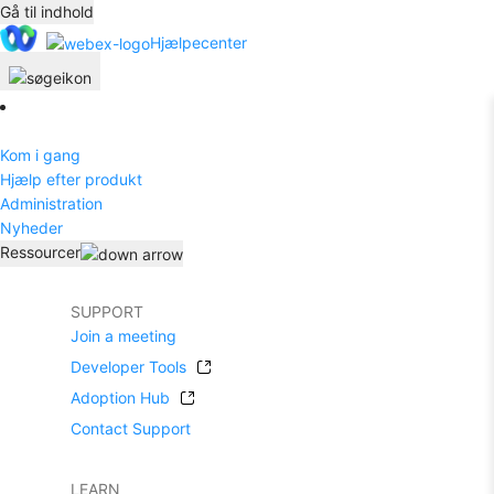
Gå til indhold
Hjælpecenter
Kom i gang
Hjælp efter produkt
Administration
Nyheder
Ressourcer
SUPPORT
Join a meeting
Developer Tools
Adoption Hub
Contact Support
LEARN