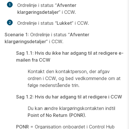
Ordrelinje i status “
Afventer
klargøringsdetaljer
” i CCW.
Ordrelinje i status “
Lukket
” i CCW.
Scenarie 1:
Ordrelinje i status “
Afventer
klargøringsdetaljer
” i CCW.
Sag 1.1: Hvis du ikke har adgang til at redigere e-
mailen fra CCW
Kontakt den kontaktperson, der afgav
ordren i CCW, og bed vedkommende om at
følge nedenstående trin.
Sag 1.2: Hvis du har adgang til at redigere i CCW
Du kan ændre klargøringskontakten indtil
Point of No Return
(PONR)
.
PONR
= Organisation onboardet i Control Hub