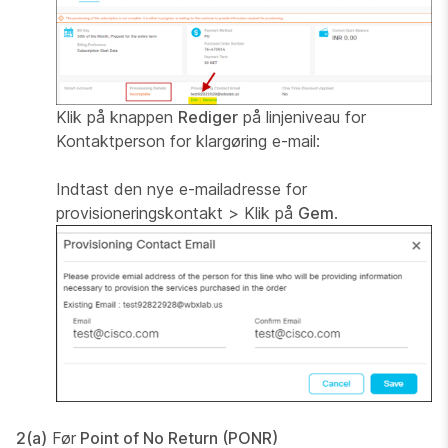
Klik på knappen
Rediger
på linjeniveau for
Kontaktperson for klargøring e-mail
:
Indtast den nye e-mailadresse for
provisioneringskontakt
>
Klik på
Gem
.
2(a)
Før
Point of No Return (PONR)