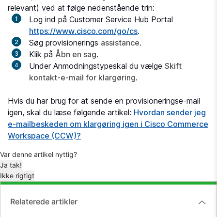
relevant) ved at følge nedenstående trin:
Log ind på Customer Service Hub Portal
https://www.cisco.com/go/cs
.
Søg provisionerings
assistance
.
Klik på
Åbn en sag
.
Under
Anmodningstype
skal du vælge
Skift
kontakt-e-mail for klargøring
.
Hvis du har brug for at sende en provisioneringse-mail
igen, skal du læse følgende artikel:
Hvordan sender jeg
e-mailbeskeden om klargøring igen i Cisco Commerce
Workspace (CCW)?
Var denne artikel nyttig?
Ja tak!
Ikke rigtigt
Relaterede artikler