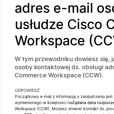
adres e-mail o
usłudze Cisco
Workspace (C
W tym przewodniku dowiesz się, j
osoby kontaktowej ds. obsługi ad
Commerce Workspace (CCW).
ODPOWIEDŹ
Początkowy e-mail z informacją o zaopatrzeniu jes
wymienionego w kolejności na
Żądana data rozpocz
Workspace (CCW). Możesz zmienić kontakt ds. provi