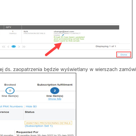
j ds. zaopatrzenia będzie wyświetlany w wierszach zamówi