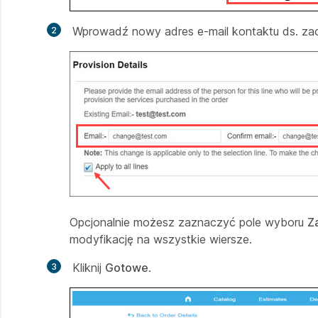
Wprowadź nowy adres e-mail kontaktu ds. za
Opcjonalnie możesz zaznaczyć pole wyboru
Z
modyfikację na wszystkie wiersze.
Kliknij
Gotowe
.