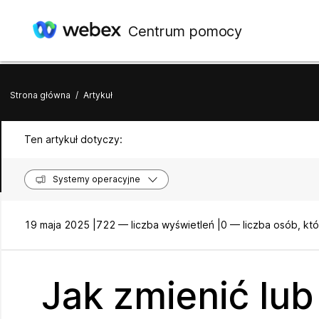
Centrum pomocy
Strona główna
/
Artykuł
Ten artykuł dotyczy:
Systemy operacyjne
19 maja 2025 |
722 — liczba wyświetleń |
0 — liczba osób, kt
Jak zmienić lu