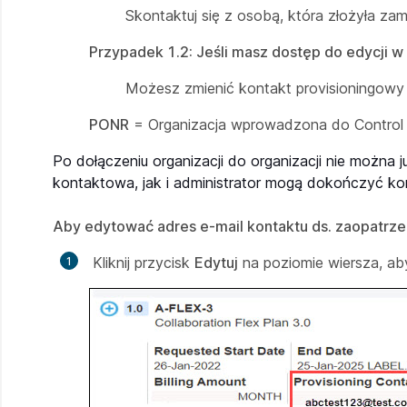
Skontaktuj się z osobą, która złożyła z
Przypadek 1.2: Jeśli masz dostęp do edycji
Możesz zmienić kontakt provisioningowy
PONR
= Organizacja wprowadzona do Control H
Po dołączeniu organizacji do organizacji nie można 
kontaktowa, jak i administrator mogą dokończyć konfi
Aby edytować adres e-mail kontaktu ds. zaopatrze
Kliknij przycisk
Edytuj
na poziomie wiersza, a