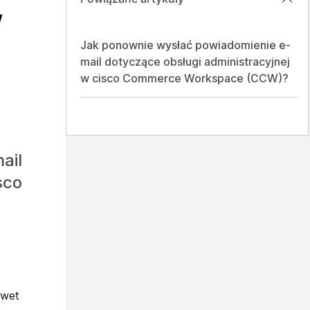
w
Jak ponownie wysłać powiadomienie e-
mail dotyczące obsługi administracyjnej
w cisco Commerce Workspace (CCW)?
ail
sco
awet