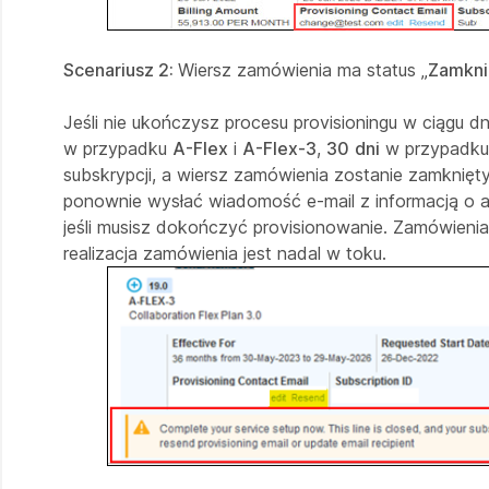
Scenariusz 2:
Wiersz zamówienia ma status „
Zamkni
Jeśli nie ukończysz procesu provisioningu w ciągu 
w przypadku
A-Flex
i
A-Flex-3
,
30
dni
w przypadku 
subskrypcji, a wiersz zamówienia zostanie zamknię
ponownie wysłać wiadomość e-mail z informacją o 
jeśli musisz dokończyć provisionowanie. Zamówieni
realizacja zamówienia jest nadal w toku.