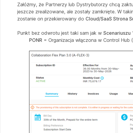
Załóżmy, że Partnerzy lub Dystrybutorzy chcą zak
jeszcze zrealizowane, ale zostały zamknięte. W taki
zostanie on przekierowany do
Cloud/SaaS Strona S
Punkt bez odwrotu jest taki sam jak w
Scenariuszu 
PONR
= Organizacja włączona w Control Hub 