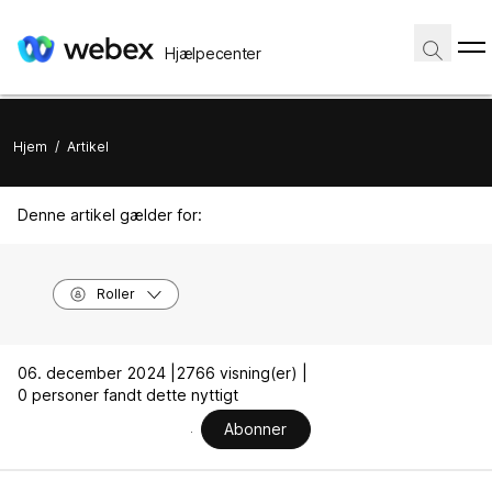
Hjælpecenter
Hjem
/
Artikel
Denne artikel gælder for:
Roller
06. december 2024 |
2766 visning(er) |
0 personer fandt dette nyttigt
Abonner