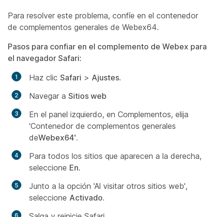
Para resolver este problema, confíe en el contenedor
de complementos generales de Webex64.
Pasos para confiar en el complemento de Webex para
el navegador Safari
:
Haz clic
Safari
>
Ajustes.
Navegar a
Sitios web
En el panel izquierdo, en Complementos, elija
'Contenedor de complementos generales
de
Webex64'.
Para todos los sitios que aparecen a la derecha,
seleccione
En
.
Junto a la opción 'Al visitar otros sitios web',
seleccione
Activado.
Salga y reinicie Safari.