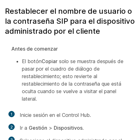
Restablecer el nombre de usuario o
la contraseña SIP para el dispositivo
administrado por el cliente
Antes de comenzar
El botón
Copiar
solo se muestra después de
pasar por el cuadro de diálogo de
restablecimiento; esto revierte al
restablecimiento de la contraseña que está
oculta cuando se vuelve a visitar el panel
lateral.
1
Inicie sesión en el Control Hub.
2
Ir a
Gestión
>
Dispositivos
.
3