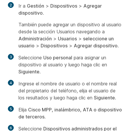
2
Ir a
Gestión
>
Dispositivos
>
Agregar
dispositivo
.
También puede agregar un dispositivo al usuario
desde la sección Usuarios navegando a
Administración
>
Usuarios
>
seleccione un
usuario
>
Dispositivos
>
Agregar dispositivo
.
3
Seleccione
Uso personal
para asignar un
dispositivo al usuario y luego haga clic en
Siguiente
.
4
Ingrese el nombre de usuario o el nombre real
del propietario del teléfono, elija el usuario de
los resultados y luego haga clic en
Siguiente
.
5
Elija
Cisco MPP, inalámbrico, ATA o dispositivo
de terceros
.
6
Seleccione
Dispositivos administrados por el