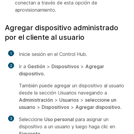
conectan a través de esta opción de
aprovisionamiento.
Agregar dispositivo administrado
por el cliente al usuario
1
Inicie sesión en el Control Hub.
2
Ir a
Gestión
>
Dispositivos
>
Agregar
dispositivo
.
También puede agregar un dispositivo al usuario
desde la sección Usuarios navegando a
Administración
>
Usuarios
>
seleccione un
usuario
>
Dispositivos
>
Agregar dispositivo
.
3
Seleccione
Uso personal
para asignar un
dispositivo a un usuario y luego haga clic en
Siguiente
.