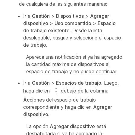
de cualquiera de las siguientes maneras:
Ir a
Gestión
>
Dispositivos
>
Agregar
dispositivo
>
Uso compartido
>
Espacio
de trabajo existente
. Desde la lista
desplegable, busque y seleccione el espacio
de trabajo.
Aparece una notificación si ya ha agregado
la cantidad máxima de dispositivos al
espacio de trabajo y no puede continuar.
Ir a
Gestión
>
Espacios de trabajo
. Luego,
haga clic en
debajo de la columna
Acciones
del espacio de trabajo
correspondiente y haga clic en
Agregar
dispositivo
.
La opción
Agregar dispositivo
está
deshabilitada si ya ha agregado la