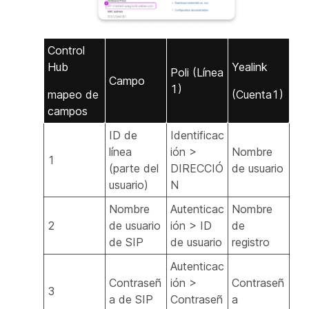
Control
Hub
Yealink
Poli (Línea
Campo
1)
mapeo de
(Cuenta1)
campos
ID de
Identificac
línea
ión >
Nombre
1
(parte del
DIRECCIÓ
de usuario
usuario)
N
Nombre
Autenticac
Nombre
2
de usuario
ión > ID
de
de SIP
de usuario
registro
Autenticac
Contraseñ
ión >
Contraseñ
3
a de SIP
Contraseñ
a