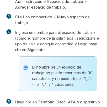
Administración
>
Espacios de trabajo
>
Agregar espacio de trabajo
.
3
Elija
Uso compartido
>
Nuevo espacio de
trabajo
.
4
Ingrese un nombre para el espacio de trabajo
(como el nombre de la sala física), seleccione el
tipo de sala y agregue capacidad y luego haga
clic en
Siguiente
.
El nombre de un espacio de
trabajo no puede tener más de 30
caracteres y no puede tener %, #,
<, >, /, \, y " caracteres.
5
Haga clic en
Teléfono Cisco, ATA o dispositivo