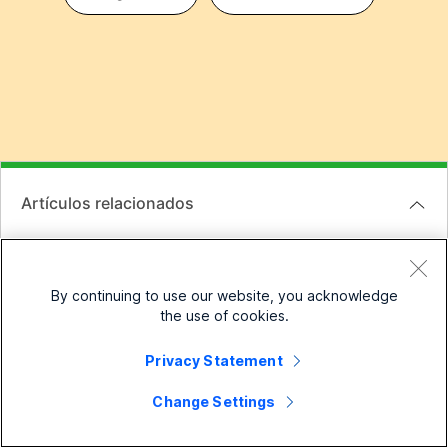
Artículos relacionados
Añadir un dispositivo gestionado por un socio
By continuing to use our website, you acknowledge
the use of cookies.
Configurar y administrar los dispositivos de Webex
Calling
Privacy Statement
Change Settings