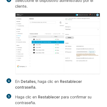
Seleccione el dispositivo administrado por el
cliente.
4
En
Detalles
, haga clic en
Restablecer
contraseña
.
5
Haga clic en
Restablecer
para confirmar su
contraseña.