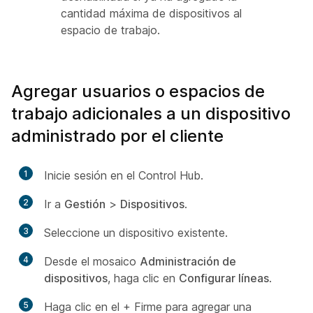
cantidad máxima de dispositivos al
espacio de trabajo.
Agregar usuarios o espacios de
trabajo adicionales a un dispositivo
administrado por el cliente
1
Inicie sesión en el Control Hub.
2
Ir a
Gestión
>
Dispositivos
.
3
Seleccione un dispositivo existente.
4
Desde el mosaico
Administración de
dispositivos
, haga clic en
Configurar líneas
.
5
Haga clic en el + Firme para agregar una