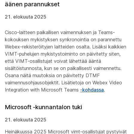
äänen parannukset
21. elokuuta 2025
Cisco-laitteen paikallisen vaimennuksen ja Teams-
kokouksen mykistyksen synkronointia on parannettu
Webex-rekisteröityjen laitteiden osalta. Lisäksi kaikkien
VIMT-puhelujen mykistystoiminto on päivitetty siten,
että VIMT-osallistujat voivat lähettää ääntä
sisältöistunnosta, kun se on paikallisesti vaimennettu.
Osana näitä muutoksia on päivitetty DTMF
vaimennusohjausobjektit. Lisätietoja on
Webex Video
Integration with Microsoft Teams
-kohdassa
.
Microsoft -kunnantalon tuki
21. elokuuta 2025
Heinäkuussa 2025 Microsoft vimt-osallistujat pystyivät