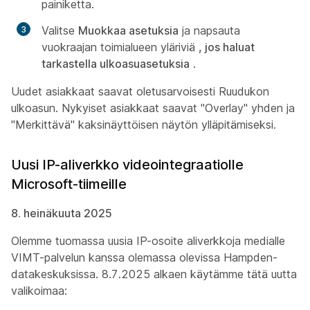
painiketta.
Valitse
Muokkaa asetuksia
ja napsauta
vuokraajan toimialueen yläriviä
, jos haluat
tarkastella ulkoasuasetuksia
.
Uudet asiakkaat saavat oletusarvoisesti Ruudukon
ulkoasun. Nykyiset asiakkaat saavat "Overlay" yhden ja
"Merkittävä" kaksinäyttöisen näytön ylläpitämiseksi.
Uusi IP-aliverkko videointegraatiolle
Microsoft-tiimeille
8. heinäkuuta 2025
Olemme tuomassa uusia IP-osoite aliverkkoja medialle
VIMT-palvelun kanssa olemassa olevissa Hampden-
datakeskuksissa. 8.7.2025 alkaen käytämme tätä uutta
valikoimaa: