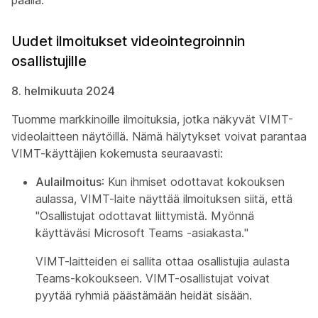
päällä.
Uudet ilmoitukset videointegroinnin
osallistujille
8. helmikuuta 2024
Tuomme markkinoille ilmoituksia, jotka näkyvät VIMT-
videolaitteen näytöillä. Nämä hälytykset voivat parantaa
VIMT-käyttäjien kokemusta seuraavasti:
Aulailmoitus
: Kun ihmiset odottavat kokouksen
aulassa, VIMT-laite näyttää ilmoituksen siitä, että
"Osallistujat odottavat liittymistä. Myönnä
käyttäväsi Microsoft Teams -asiakasta."
VIMT-laitteiden ei sallita ottaa osallistujia aulasta
Teams-kokoukseen. VIMT-osallistujat voivat
pyytää ryhmiä päästämään heidät sisään.