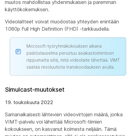
muutos mahdollistaa yhdenmukaisen ja paremman
käyttökokemuksen.
Videolaitteet voivat muodostaa yhteyden enintään
1080p Full High Definition (FHD) -tarkkuudella.
Microsoft-työryhmäkokouksen aikana
päätöslauselma perustuu asiakastoimintoon
riippumatta siitä, mitä videolaite lähettää. VIMT
säätää resoluutiota transkoodauksen avulla.
Simulcast-muutokset
19. toukokuuta 2022
Samanaikaisesti lähtevien videovirtojen määrä, jonka
VIMT-palvelu voi lähettää Microsoft-tiimien
kokoukseen, on kasvanut kolmesta neljään. Tämä