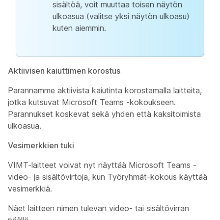
sisältöä, voit muuttaa toisen näytön
ulkoasua (valitse yksi näytön ulkoasu)
kuten aiemmin.
Aktiivisen kaiuttimen korostus
Parannamme aktiivista kaiutinta korostamalla laitteita,
jotka kutsuvat Microsoft Teams -kokoukseen.
Parannukset koskevat sekä yhden että kaksitoimista
ulkoasua.
Vesimerkkien tuki
VIMT-laitteet voivat nyt näyttää Microsoft Teams -
video- ja sisältövirtoja, kun Työryhmät-kokous käyttää
vesimerkkiä.
Näet laitteen nimen tulevan video- tai sisältövirran