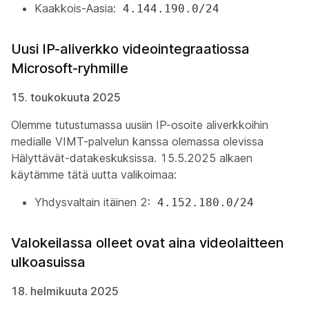
Kaakkois-Aasia:
4.144.190.0/24
Uusi IP-aliverkko videointegraatiossa
Microsoft-ryhmille
15. toukokuuta 2025
Olemme tutustumassa uusiin IP-osoite aliverkkoihin
medialle VIMT-palvelun kanssa olemassa olevissa
Hälyttävät-datakeskuksissa. 15.5.2025 alkaen
käytämme tätä uutta valikoimaa:
Yhdysvaltain itäinen 2:
4.152.180.0/24
Valokeilassa olleet ovat aina videolaitteen
ulkoasuissa
18. helmikuuta 2025