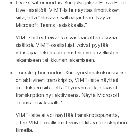
Live-sisältöilmoitus
: Kun joku jakaa PowerPoint
Live -sisältöä, VIMT-laite näyttää ilmoituksen
siitä, että "Elävää sisältöä jaetaan. Näytä
Microsoft Teams -asiakkaalla."
VIMT-laitteet eivät voi vastaanottaa elävää
sisältöä. VIMT-osallistujat voivat pyytää
edustajaa tekemään perinteiseen sovellusten
jakamiseen tai ikkunan jakamiseen.
Transkriptioilmoitus
: Kun työryhmäkokouksessa
on aktiivinen transkriptio, VIMT-laite näyttää
ilmoituksen siitä, että "Työryhmät kohtaavat
transkription nyt aktiivisena. Näytä Microsoft
Teams -asiakkaalla."
VIMT-laite ei voi näyttää transkriptiopuhetta,
joten VIMT-osallistujat voivat lukea transkription
tiimeillä.