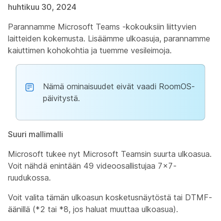
huhtikuu 30, 2024
Parannamme Microsoft Teams -kokouksiin liittyvien
laitteiden kokemusta. Lisäämme ulkoasuja, parannamme
kaiuttimen kohokohtia ja tuemme vesileimoja.
Nämä ominaisuudet eivät vaadi RoomOS-
päivitystä.
Suuri mallimalli
Microsoft tukee nyt Microsoft Teamsin suurta ulkoasua.
Voit nähdä enintään 49 videoosallistujaa 7x7-
ruudukossa.
Voit valita tämän ulkoasun kosketusnäytöstä tai DTMF-
äänillä (*2 tai *8, jos haluat muuttaa ulkoasua).