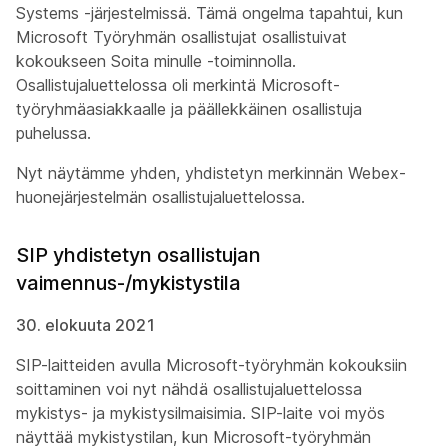
Systems -järjestelmissä. Tämä ongelma tapahtui, kun
Microsoft Työryhmän osallistujat osallistuivat
kokoukseen Soita minulle -toiminnolla.
Osallistujaluettelossa oli merkintä Microsoft-
työryhmäasiakkaalle ja päällekkäinen osallistuja
puhelussa.
Nyt näytämme yhden, yhdistetyn merkinnän Webex-
huonejärjestelmän osallistujaluettelossa.
SIP yhdistetyn osallistujan
vaimennus-/mykistystila
30. elokuuta 2021
SIP-laitteiden avulla Microsoft-työryhmän kokouksiin
soittaminen voi nyt nähdä osallistujaluettelossa
mykistys- ja mykistysilmaisimia. SIP-laite voi myös
näyttää mykistystilan, kun Microsoft-työryhmän