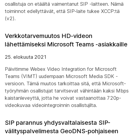
osallistuja on etäältä vaimentanut SIP -laitteen. Nämä
toiminnot edellyttävät, että SIP-laite tukee XCCP:tä
(v2).
Verkkotarvemuutos HD-videon
lähettämiseksi Microsoft Teams -asiakkaille
25. elokuuta 2021
Päivitimme Webex Video Integration for Microsoft
Teams (VIMT) uudempaan Microsoft Media SDK -
versioon. Tämä muutos tarkoittaa sitä, että Microsoft-
työryhmän osallistujat tarvitsevat vähintään kaksi Mbps
kaistanleveyttä, jotta he voivat vastaanottaa 720p-
videokuvaa videointegroinnin osallistujilta.
SIP parannus yhdysvaltalaisesta SIP-
välityspalvelimesta GeoDNS-pohjaiseen