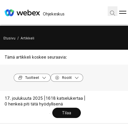
Ohjekeskus
Etusivu
/
Artikkeli
Tämä artikkeli koskee seuraavia:
Tuotteet
Roolit
17. joulukuuta 2025 |
1618 katselukertaa |
0 henkeä piti tätä hyödyllisenä
Tilaa