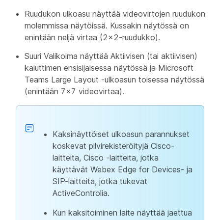
Ruudukon ulkoasu
näyttää videovirtojen ruudukon
molemmissa näytöissä. Kussakin näytössä on
enintään neljä virtaa (2x2-ruudukko).
Suuri Valikoima
näyttää Aktiivisen (tai aktiivisen)
kaiuttimen ensisijaisessa näytössä ja Microsoft
Teams Large Layout -ulkoasun toisessa näytössä
(enintään 7x7 videovirtaa).
Kaksinäyttöiset ulkoasun parannukset
koskevat pilvirekisteröityjä Cisco-
laitteita, Cisco -laitteita, jotka
käyttävät Webex Edge for Devices- ja
SIP-laitteita, jotka tukevat
ActiveControlia.
Kun kaksitoiminen laite näyttää jaettua