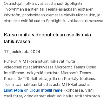
Osallistujat, jotka ovat asettaneet Spotlightin
Työryhmän isäntien tai Teams-asiakkaan esittäjien
käyttöön, priorisoidaan olemassa oleviin ulkoasuihin, ja
nimiselite esittää uuden Spotlight-kuvakkeen ulkoasussa.
Katso muita videopuheluun osallistuvia
lähikuvassa
17. joulukuuta 2024
Puhelun VIMT-osallistujat näkevät muita
videoosallistujat lähikuvassa Microsoft Teams Cloud
IntelliFrame -näkymillä tuetuista Microsoft Teams
Rooms (MTR) -laitteista, joilla on Pro-käyttöoikeus.
Toimintoa hallitaan lähettävästä MTR-laitteesta.
Lisätietoja on Cloud IntelliFrame
-kohdassa. VIMT-
osallistujat/videolaitteet eivät voi hallita tätä toimintoa.