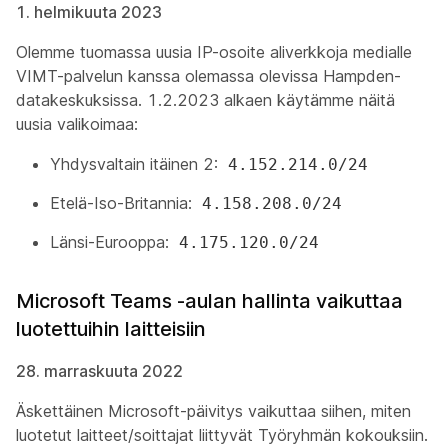
1. helmikuuta 2023
Olemme tuomassa uusia IP-osoite aliverkkoja medialle
VIMT-palvelun kanssa olemassa olevissa Hampden-
datakeskuksissa. 1.2.2023 alkaen käytämme näitä
uusia valikoimaa:
Yhdysvaltain itäinen 2:
4.152.214.0/24
Etelä-Iso-Britannia:
4.158.208.0/24
Länsi-Eurooppa:
4.175.120.0/24
Microsoft Teams -aulan hallinta vaikuttaa
luotettuihin laitteisiin
28. marraskuuta 2022
Äskettäinen Microsoft-päivitys vaikuttaa siihen, miten
luotetut laitteet/soittajat liittyvät Työryhmän kokouksiin.