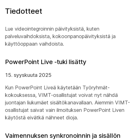
Tiedotteet
Lue videointegroinnin päivityksistä, kuten
palveluvaihdoksista, kokoonpanopäivityksistä ja
käyttöoppaan vaihdoista.
PowerPoint Live -tuki lisätty
15. syyskuuta 2025
Kun PowerPoint Liveä käytetään Työryhmät-
kokouksessa, VIMT-osallistujat voivat nyt nähdä
juontajan liukumäet sisältökanavallaan. Aiemmin VIMT-
osallistujat saivat vain ilmoituksen PowerPoint Liven
käytöstä eivätkä nähneet dioja.
Vaimennuksen synkronoinnin ja sisällön