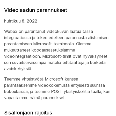
Videolaadun parannukset
huhtikuu 8, 2022
Webex on parantanut videokuvan laatua tässä
integraatiossa ja tekee edelleen parannusta alistumisen
parantamiseen Microsoft-toiminnolla. Olemme
mukauttaneet koodausasetuksiamme
videointegraatioon. Microsoft-tiimit ovat hyväksyneet
sen suvaitsevaisempia matalia bittitaatteja ja korkeita
avainkehyksiä.
Teemme yhteistyötä Microsoft kanssa
parantaaksemme videokokemusta erityisesti suurissa
kokouksissa, ja teemme POST yksityiskohtia täällä, kun
vapautamme nämä parannukset.
Sisällönjaon rajoitus