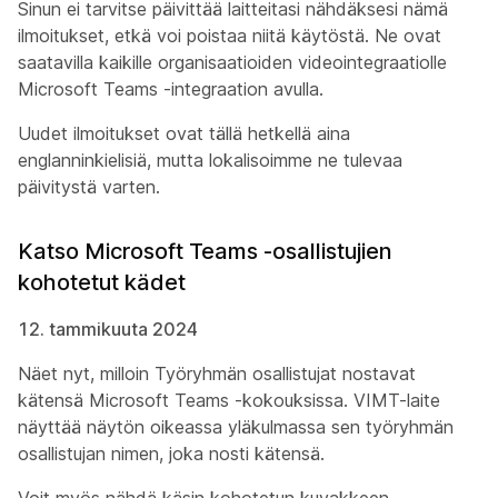
Sinun ei tarvitse päivittää laitteitasi nähdäksesi nämä
ilmoitukset, etkä voi poistaa niitä käytöstä. Ne ovat
saatavilla kaikille organisaatioiden videointegraatiolle
Microsoft Teams -integraation avulla.
Uudet ilmoitukset ovat tällä hetkellä aina
englanninkielisiä, mutta lokalisoimme ne tulevaa
päivitystä varten.
Katso Microsoft Teams -osallistujien
kohotetut kädet
12. tammikuuta 2024
Näet nyt, milloin Työryhmän osallistujat nostavat
kätensä Microsoft Teams -kokouksissa. VIMT-laite
näyttää näytön oikeassa yläkulmassa sen työryhmän
osallistujan nimen, joka nosti kätensä.