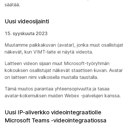
säätää.
Uusi videosijainti
15. syyskuuta 2023
Muutamme paikkakuvan (avatar), jonka muut osallistujat
näkevät, kun VIMT-laite ei näytä videota.
Laitteen videon sijaan muut Microsoft-työryhmän
kokouksen osallistujat näkevät staattisen kuvan. Avatar
on laitteen nimi valkoisella mustalla taustalla.
Tämä muutos parantaa yhteensopivuutta ja tasaa
avatar-kokemuksen muiden Webex -palvelujen kanssa.
Uusi IP-aliverkko videointegraatiolle
Microsoft Teams -videointegraatiossa