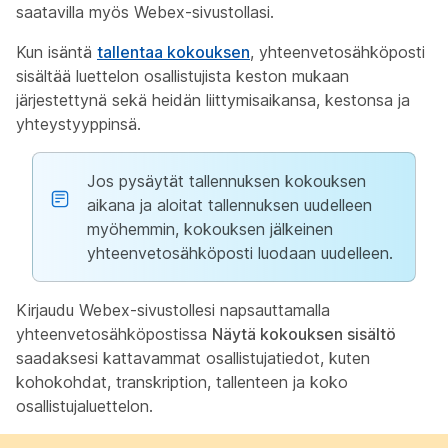
saatavilla myös Webex-sivustollasi.
Kun isäntä
tallentaa kokouksen
, yhteenvetosähköposti
sisältää luettelon osallistujista keston mukaan
järjestettynä sekä heidän liittymisaikansa, kestonsa ja
yhteystyyppinsä.
Jos pysäytät tallennuksen kokouksen
aikana ja aloitat tallennuksen uudelleen
myöhemmin, kokouksen jälkeinen
yhteenvetosähköposti luodaan uudelleen.
Kirjaudu Webex-sivustollesi napsauttamalla
yhteenvetosähköpostissa
Näytä kokouksen sisältö
saadaksesi kattavammat osallistujatiedot, kuten
kohokohdat, transkription, tallenteen ja koko
osallistujaluettelon.