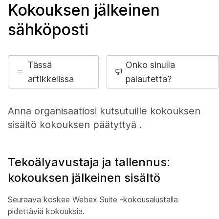
Kokouksen jälkeinen
sähköposti
Tässä
Onko sinulla
artikkelissa
palautetta?
Anna organisaatiosi kutsutuille kokouksen
sisältö kokouksen päätyttyä .
Tekoälyavustaja ja tallennus:
kokouksen jälkeinen sisältö
Seuraava koskee Webex Suite -kokousalustalla
pidettäviä kokouksia.