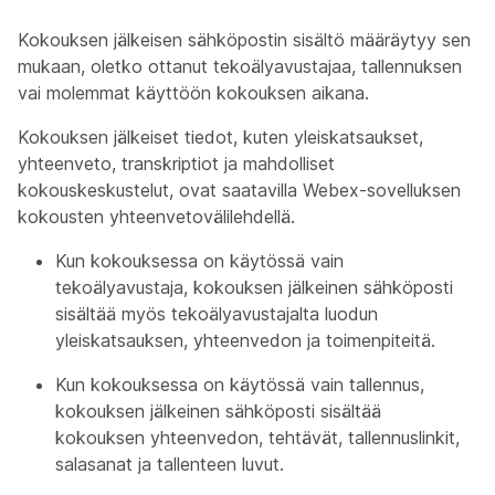
Kokouksen jälkeisen sähköpostin sisältö määräytyy sen
mukaan, oletko ottanut tekoälyavustajaa, tallennuksen
vai molemmat käyttöön kokouksen aikana.
Kokouksen jälkeiset tiedot, kuten yleiskatsaukset,
yhteenveto, transkriptiot ja mahdolliset
kokouskeskustelut, ovat saatavilla Webex-sovelluksen
kokousten yhteenvetovälilehdellä.
Kun kokouksessa on käytössä vain
tekoälyavustaja, kokouksen jälkeinen sähköposti
sisältää myös tekoälyavustajalta luodun
yleiskatsauksen, yhteenvedon ja toimenpiteitä.
Kun kokouksessa on käytössä vain tallennus,
kokouksen jälkeinen sähköposti sisältää
kokouksen yhteenvedon, tehtävät, tallennuslinkit,
salasanat ja tallenteen luvut.