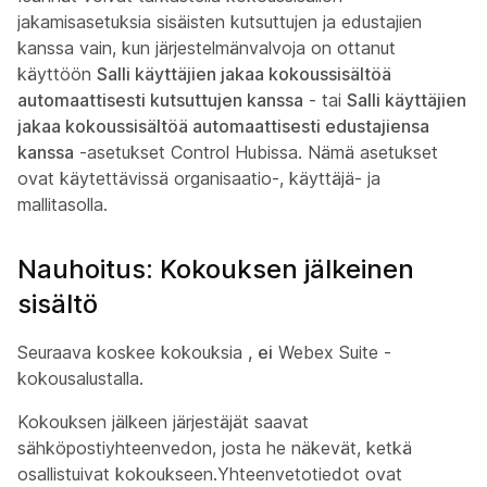
jakamisasetuksia sisäisten kutsuttujen ja edustajien
kanssa vain, kun järjestelmänvalvoja on ottanut
käyttöön
Salli käyttäjien jakaa kokoussisältöä
automaattisesti kutsuttujen kanssa
- tai
Salli käyttäjien
jakaa kokoussisältöä automaattisesti edustajiensa
kanssa
-asetukset Control Hubissa. Nämä asetukset
ovat käytettävissä organisaatio-, käyttäjä- ja
mallitasolla.
Nauhoitus: Kokouksen jälkeinen
sisältö
Seuraava koskee kokouksia
, ei
Webex Suite -
kokousalustalla.
Kokouksen jälkeen järjestäjät saavat
sähköpostiyhteenvedon, josta he näkevät, ketkä
osallistuivat kokoukseen.Yhteenvetotiedot ovat