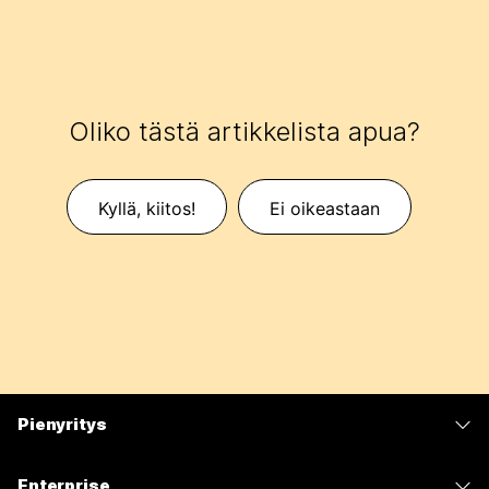
Oliko tästä artikkelista apua?
Kyllä, kiitos!
Ei oikeastaan
Pienyritys
Hinnoittelu
Enterprise