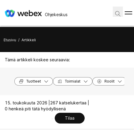
Ohjekeskus
Etusivu
/
Artikkeli
Tämä artikkeli koskee seuraavia:
Tuotteet
Toimialat
Roolit
15. toukokuuta 2026 |
267 katselukertaa |
0 henkeä piti tätä hyödyllisenä
Tilaa