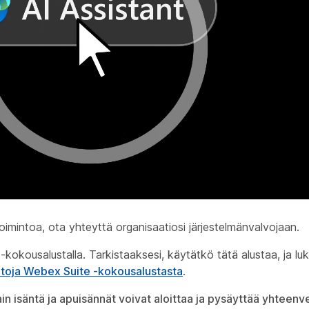
mintoa, ota yhteyttä organisaatiosi järjestelmänvalvojaan.
okousalustalla. Tarkistaaksesi, käytätkö tätä alustaa, ja lu
ietoja Webex Suite -kokousalustasta
.
in isäntä ja apuisännät voivat aloittaa ja pysäyttää yhteen