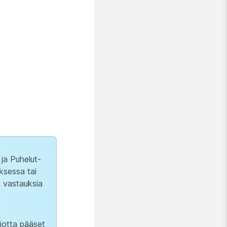
 ja Puhelut-
ksessa tai
a vastauksia
 jotta pääset