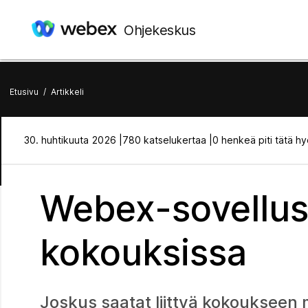
Ohjekeskus
Etusivu
/
Artikkeli
30. huhtikuuta 2026 |
780 katselukertaa |
0 henkeä piti tätä hy
Webex-sovellus 
kokouksissa
Joskus saatat liittyä kokoukseen 