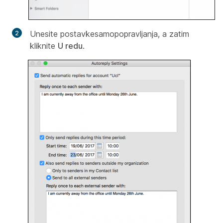
Unesite postavke
samopopravljanja, a zatim
kliknite
U redu
.