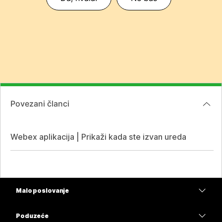
Povezani članci
Webex aplikacija | Prikaži kada ste izvan ureda
Malo poslovanje
Cijene
Poduzeće