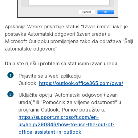
Aplikacija Webex prikazuje status "Izvan ureda" iako je
postavka Automatski odgovori (izvan ureda) u
Microsoft Outlooku promijenjena tako da odražava "Šalji
automatske odgovore".
Da biste riješili problem sa statusom izvan ureda:
Prijavite se u web-aplikaciju
Outlook:
https://outlook.office365.com/owa/
Uključite opciju "Automatski odgovori (izvan
ureda)" ili "Pomoćnik za vrijeme odsutnosti" u
programu Outlook. Pomoć potražite u:
https://support.microsoft.com/en-
us/help/290846/how-to-use-the-out-of-
office-assistant-in-outlook
.