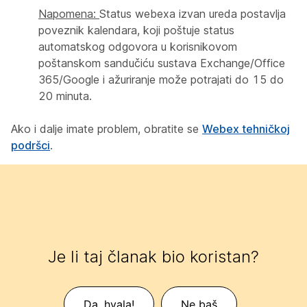
Napomena:
Status webexa izvan ureda postavlja
poveznik kalendara, koji poštuje status
automatskog odgovora u korisnikovom
poštanskom sandučiću sustava Exchange/Office
365/Google i ažuriranje može potrajati do 15 do
20 minuta.
Ako i dalje imate problem, obratite se
Webex tehničkoj
podršci
.
Je li taj članak bio koristan?
Da, hvala!
Ne baš