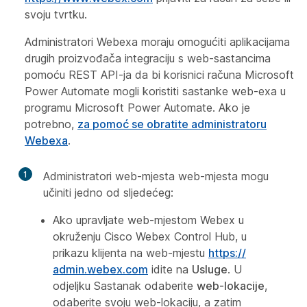
svoju tvrtku.
Administratori Webexa moraju omogućiti aplikacijama
drugih proizvođača integraciju s web-sastancima
pomoću REST API-ja da bi korisnici računa Microsoft
Power Automate mogli koristiti sastanke web-exa u
programu Microsoft Power Automate. Ako je
potrebno,
za pomoć se obratite administratoru
Webexa
.
1
Administratori web-mjesta web-mjesta mogu
učiniti jedno od sljedećeg:
Ako upravljate web-mjestom Webex u
okruženju Cisco Webex Control Hub, u
prikazu klijenta na web-mjestu
https:/​/​
admin.webex.com
idite na
Usluge
. U
odjeljku
Sastanak odaberite
web-lokacije
,
odaberite svoju web-lokaciju, a zatim