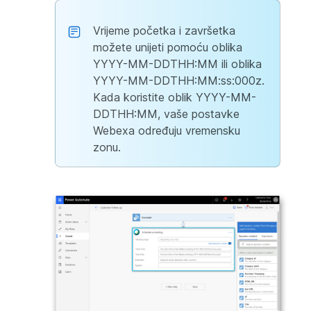
Vrijeme početka i završetka
možete unijeti pomoću oblika
YYYY-MM-DDTHH:MM ili oblika
YYYY-MM-DDTHH:MM:ss:000z.
Kada koristite oblik YYYY-MM-
DDTHH:MM, vaše postavke
Webexa određuju vremensku
zonu.