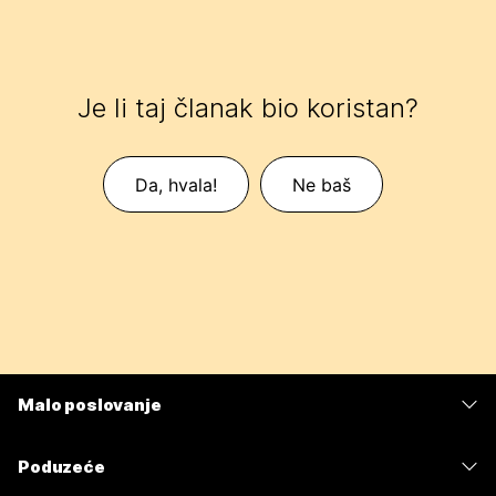
Je li taj članak bio koristan?
Da, hvala!
Ne baš
Malo poslovanje
Cijene
Poduzeće
Aplikacija Webex