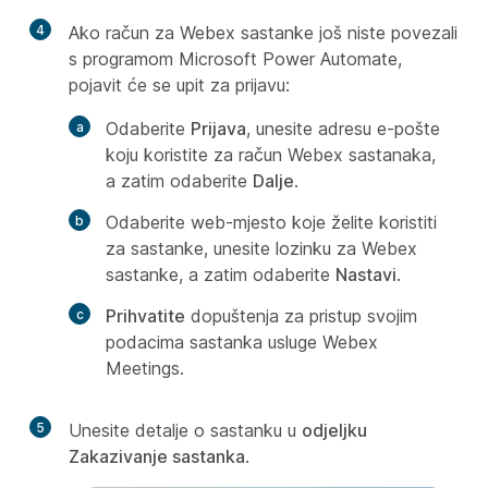
4
Ako račun za Webex sastanke još niste povezali
s programom Microsoft Power Automate,
pojavit će se upit za prijavu:
Odaberite
Prijava
, unesite adresu e-pošte
koju koristite za račun Webex sastanaka,
a zatim odaberite
Dalje
.
Odaberite web-mjesto koje želite koristiti
za sastanke, unesite lozinku za Webex
sastanke, a zatim odaberite
Nastavi
.
Prihvatite
dopuštenja za pristup svojim
podacima sastanka usluge Webex
Meetings.
5
Unesite detalje o sastanku u
odjeljku
Zakazivanje sastanka
.