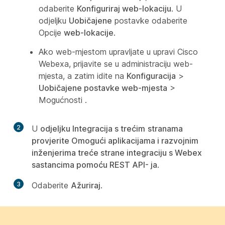
odaberite
Konfiguriraj web-lokaciju
. U
odjeljku
Uobičajene
postavke odaberite
Opcije
web-lokacije
.
Ako web-mjestom upravljate u upravi Cisco
Webexa, prijavite se u administraciju web-
mjesta, a zatim idite na
Konfiguracija
>
Uobičajene postavke web-mjesta
>
Mogućnosti
.
2
U
odjeljku Integracija s trećim
stranama
provjerite Omogući aplikacijama i razvojnim
inženjerima treće strane integraciju s Webex
sastancima pomoću REST API- ja
.
3
Odaberite
Ažuriraj
.