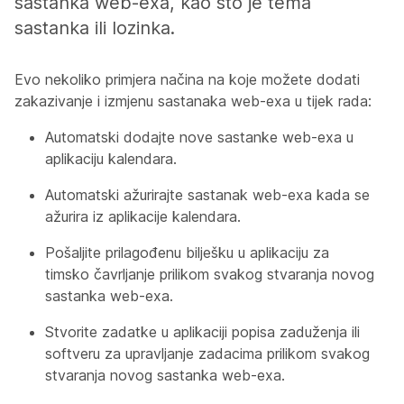
sastanka web-exa, kao što je tema
sastanka ili lozinka.
Evo nekoliko primjera načina na koje možete dodati
zakazivanje i izmjenu sastanaka web-exa u tijek rada:
Automatski dodajte nove sastanke web-exa u
aplikaciju kalendara.
Automatski ažurirajte sastanak web-exa kada se
ažurira iz aplikacije kalendara.
Pošaljite prilagođenu bilješku u aplikaciju za
timsko čavrljanje prilikom svakog stvaranja novog
sastanka web-exa.
Stvorite zadatke u aplikaciji popisa zaduženja ili
softveru za upravljanje zadacima prilikom svakog
stvaranja novog sastanka web-exa.