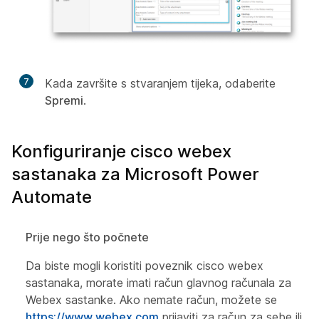
7
Kada završite s stvaranjem tijeka, odaberite
Spremi
.
Konfiguriranje cisco webex
sastanaka za Microsoft Power
Automate
Prije nego što počnete
Da biste mogli koristiti poveznik cisco webex
sastanaka, morate imati račun glavnog računala za
Webex sastanke. Ako nemate račun, možete se
https://www.webex.com
prijaviti za račun za sebe ili