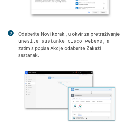
3
Odaberite
Novi korak , u okvir za pretraživanje
a
unesite sastanke cisco webexa,
zatim s popisa Akcije odaberite
Zakaži
sastanak.