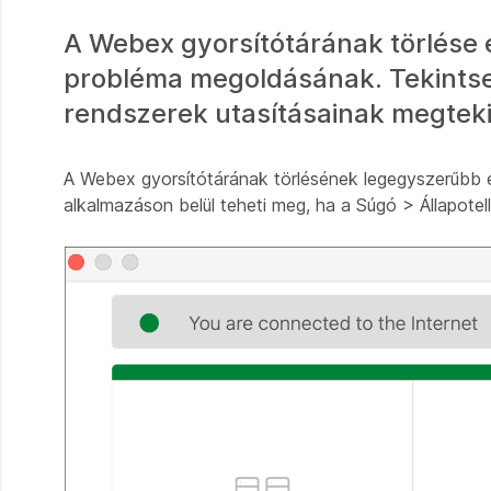
A Webex gyorsítótárának törlése
probléma megoldásának. Tekintse
rendszerek utasításainak megtek
A Webex gyorsítótárának törlésének legegyszerűbb és
alkalmazáson belül teheti meg, ha a Súgó > Állapotel