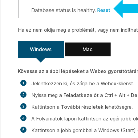
Ha ez nem oldja meg a problémát, vagy nem indíthatja
Windows
Mac
Kövesse az alábbi lépéseket a Webex gyorsítótárá
Jelentkezzen ki, és zárja be a Webex-klienst.
Nyissa meg a
Feladatkezelőt
a
Ctrl + Alt + De
Kattintson a
További részletek
lehetőségre.
A Folyamatok lapon kattintson az egér jobb o
Kattintson a jobb gombbal a Windows (Start)