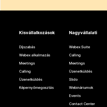
Kisvállalkozások
Nagyvállalati
Díjszabás
Webex Suite
Webex alkalmazás
Calling
Meetings
Meetings
Calling
Üzenetküldés
Üzenetküldés
Slido
Képernyőmegosztás
Webináriumok
Events
Contact Center