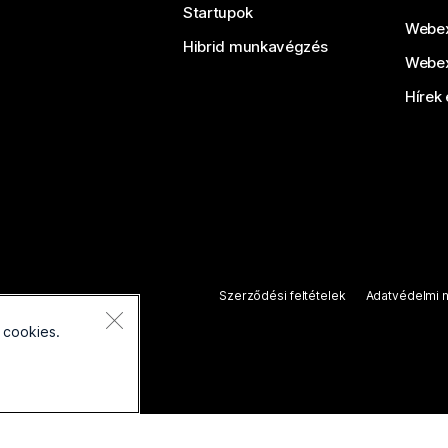
Startupok
Webex
Hibrid munkavégzés
Webex
Hírek 
Szerződési feltételek
Adatvédelmi n
 cookies.