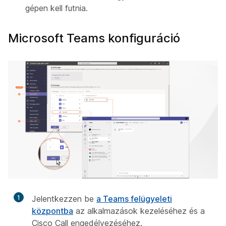
gépen kell futnia.
Microsoft Teams konfiguráció
1
Jelentkezzen be
a Teams felügyeleti
központba
az alkalmazások kezeléséhez és a
Cisco Call engedélyezéséhez.