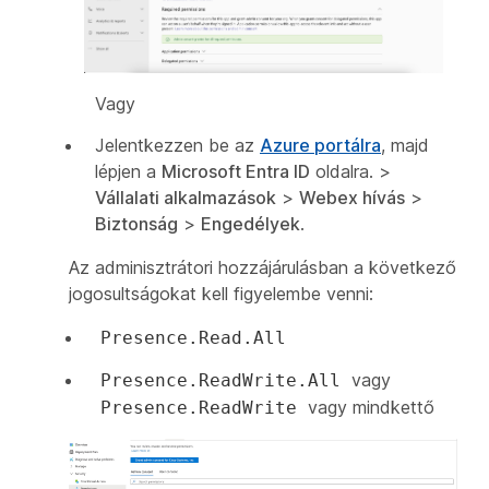
Vagy
Jelentkezzen be az
Azure portálra
, majd
lépjen a
Microsoft Entra ID
oldalra. >
Vállalati alkalmazások
>
Webex hívás
>
Biztonság
>
Engedélyek
.
Az adminisztrátori hozzájárulásban a következő
jogosultságokat kell figyelembe venni:
Presence.Read.All
vagy
Presence.ReadWrite.All
vagy mindkettő
Presence.ReadWrite