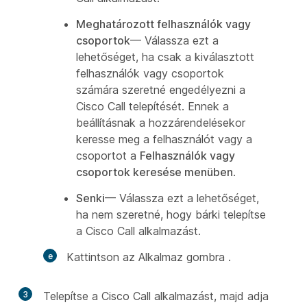
Meghatározott felhasználók vagy
csoportok
— Válassza ezt a
lehetőséget, ha csak a kiválasztott
felhasználók vagy csoportok
számára szeretné engedélyezni a
Cisco Call telepítését. Ennek a
beállításnak a hozzárendelésekor
keresse meg a felhasználót vagy a
csoportot a
Felhasználók vagy
csoportok keresése menüben
.
Senki
— Válassza ezt a lehetőséget,
ha nem szeretné, hogy bárki telepítse
a Cisco Call alkalmazást.
Kattintson az Alkalmaz gombra
.
3
Telepítse a Cisco Call alkalmazást, majd adja