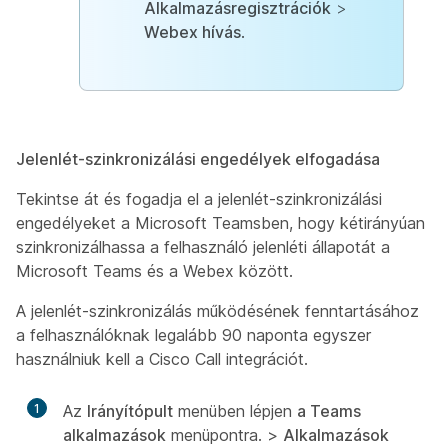
Alkalmazásregisztrációk
>
Webex hívás
.
Jelenlét-szinkronizálási engedélyek elfogadása
Tekintse át és fogadja el a jelenlét-szinkronizálási
engedélyeket a Microsoft Teamsben, hogy kétirányúan
szinkronizálhassa a felhasználó jelenléti állapotát a
Microsoft Teams és a Webex között.
A jelenlét-szinkronizálás működésének fenntartásához
a felhasználóknak legalább 90 naponta egyszer
használniuk kell a Cisco Call integrációt.
1
Az
Irányítópult
menüben lépjen
a Teams
alkalmazások
menüpontra. >
Alkalmazások