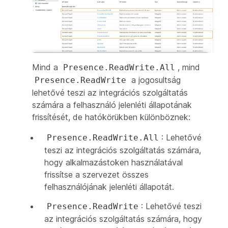
Mind a
, mind
Presence.ReadWrite.All
a jogosultság
Presence.ReadWrite
lehetővé teszi az integrációs szolgáltatás
számára a felhasználó jelenléti állapotának
frissítését, de hatókörükben különböznek:
: Lehetővé
Presence.ReadWrite.All
teszi az integrációs szolgáltatás számára,
hogy alkalmazástoken használatával
frissítse a szervezet összes
felhasználójának jelenléti állapotát.
: Lehetővé teszi
Presence.ReadWrite
az integrációs szolgáltatás számára, hogy