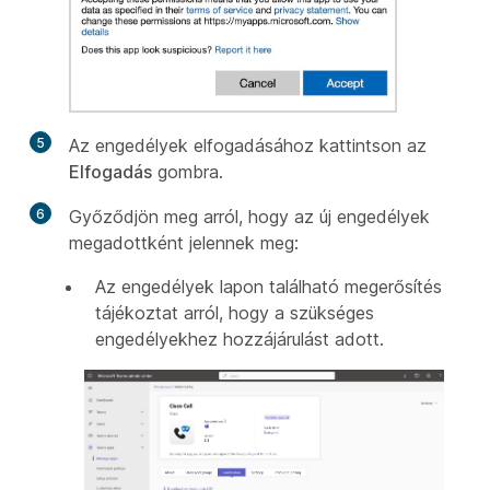
5
Az engedélyek elfogadásához kattintson az
Elfogadás
gombra.
6
Győződjön meg arról, hogy az új engedélyek
megadottként jelennek meg:
Az engedélyek lapon található megerősítés
tájékoztat arról, hogy a szükséges
engedélyekhez hozzájárulást adott.