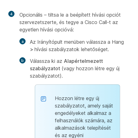
4
Opcionális – tiltsa le a beépített hívási opciót
szervezetszerte, és tegye a Cisco Call-t az
egyetlen hívási opcióvá:
Az Irányítópult menüben válassza
a
Hang
>
hívási szabályzatok lehetőséget.
Válassza ki az
Alapértelmezett
szabályzatot
(vagy hozzon létre egy új
szabályzatot).
Hozzon létre egy új
szabályzatot, amely saját
engedélyeket alkalmaz a
felhasználók számára, az
alkalmazások telepítését
és az egyéni