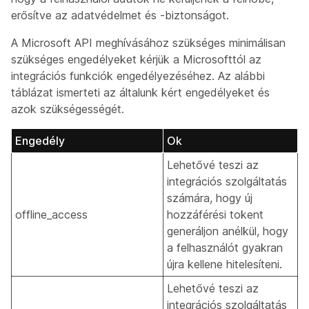
erősítve az adatvédelmet és -biztonságot.
A Microsoft API meghívásához szükséges minimálisan
szükséges engedélyeket kérjük a Microsofttól az
integrációs funkciók engedélyezéséhez. Az alábbi
táblázat ismerteti az általunk kért engedélyeket és
azok szükségességét.
Engedély
Ok
Lehetővé teszi az
integrációs szolgáltatás
számára, hogy új
offline_access
hozzáférési tokent
generáljon anélkül, hogy
a felhasználót gyakran
újra kellene hitelesíteni.
Lehetővé teszi az
integrációs szolgáltatás