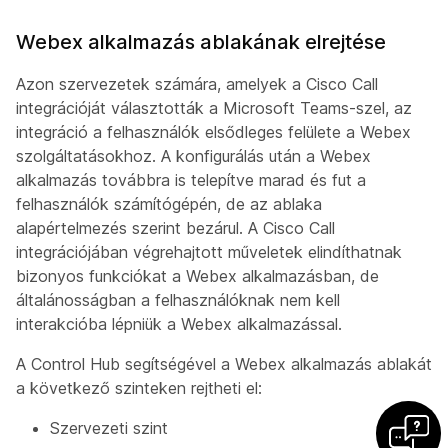
Webex alkalmazás ablakának elrejtése
Azon szervezetek számára, amelyek a Cisco Call
integrációját választották a Microsoft Teams-szel, az
integráció a felhasználók elsődleges felülete a Webex
szolgáltatásokhoz. A konfigurálás után a Webex
alkalmazás továbbra is telepítve marad és fut a
felhasználók számítógépén, de az ablaka
alapértelmezés szerint bezárul. A Cisco Call
integrációjában végrehajtott műveletek elindíthatnak
bizonyos funkciókat a Webex alkalmazásban, de
általánosságban a felhasználóknak nem kell
interakcióba lépniük a Webex alkalmazással.
A Control Hub segítségével a Webex alkalmazás ablakát
a következő szinteken rejtheti el:
Szervezeti szint