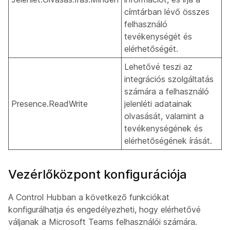
címtárban lévő összes
felhasználó
tevékenységét és
elérhetőségét.
Lehetővé teszi az
integrációs szolgáltatás
számára a felhasználó
Presence.ReadWrite
jelenléti adatainak
olvasását, valamint a
tevékenységének és
elérhetőségének írását.
Vezérlőközpont konfigurációja
A Control Hubban a következő funkciókat
konfigurálhatja és engedélyezheti, hogy elérhetővé
váljanak a Microsoft Teams felhasználói számára.