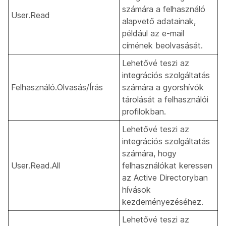
számára a felhasználó
User.Read
alapvető adatainak,
például az e-mail
címének beolvasását.
Lehetővé teszi az
integrációs szolgáltatás
Felhasználó.Olvasás/Írás
számára a gyorshívók
tárolását a felhasználói
profilokban.
Lehetővé teszi az
integrációs szolgáltatás
számára, hogy
User.Read.All
felhasználókat keressen
az Active Directoryban
hívások
kezdeményezéséhez.
Lehetővé teszi az