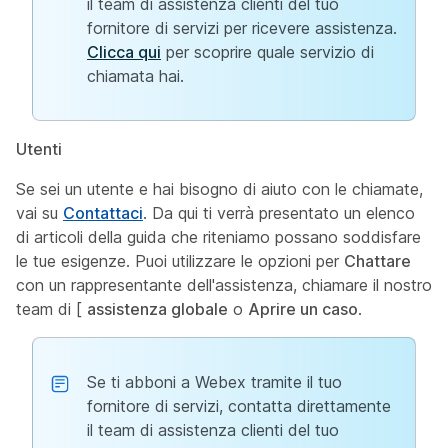
il team di assistenza clienti del tuo
fornitore di servizi per ricevere assistenza.
Clicca qui
per scoprire quale servizio di
chiamata hai.
Utenti
Se sei un utente e hai bisogno di aiuto con le chiamate,
vai su
Contattaci
. Da qui ti verrà presentato un elenco
di articoli della guida che riteniamo possano soddisfare
le tue esigenze. Puoi utilizzare le opzioni per
Chattare
con un rappresentante dell'assistenza, chiamare il nostro
team di [
assistenza globale
o
Aprire un caso
.
Se ti abboni a Webex tramite il tuo
fornitore di servizi, contatta direttamente
il team di assistenza clienti del tuo