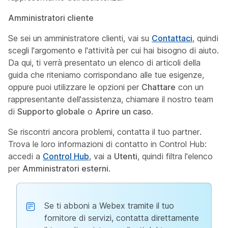
Amministratori cliente
Se sei un amministratore clienti, vai su
Contattaci
, quindi
scegli l'argomento e l'attività per cui hai bisogno di aiuto.
Da qui, ti verrà presentato un elenco di articoli della
guida che riteniamo corrispondano alle tue esigenze,
oppure puoi utilizzare le opzioni per
Chattare
con un
rappresentante dell'assistenza, chiamare il nostro team
di
Supporto globale
o
Aprire un caso
.
Se riscontri ancora problemi, contatta il tuo partner.
Trova le loro informazioni di contatto in Control Hub:
accedi a
Control Hub
, vai a
Utenti
, quindi filtra l'elenco
per
Amministratori esterni
.
Se ti abboni a Webex tramite il tuo
fornitore di servizi, contatta direttamente