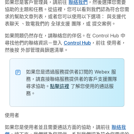
如果您是客戶管理員，請前往
聯絡我們
，然後選擇您需要
協助的主題和任務。從這裡，您可以看到我們認為符合您需
求的幫助文章列表，或者您可以使用以下選項：
與支援代
表聊天
、致電我們的
全球支援
團隊，或
提交案例
。
如果問題仍然存在，請聯絡您的伴侶。在 Control Hub 中
尋找他們的聯絡資訊－登入
Control Hub
，前往
使用者
，
然後按
外部管理員
篩選清單。
如果您是透過服務提供者訂閱的 Webex 服
務，請直接聯絡服務提供者的客戶支援團隊
尋求協助。
點擊這裡
了解您使用的通話服
務。
使用者
如果您是使用者並且需要通話方面的協助，請前往
聯絡我