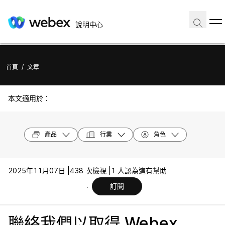
說明中心
首頁
/
文章
本文適用於：
產品
行業
角色
2025年11月07日 |
438 次檢視 |
1 人認為這有幫助
訂閱
聯絡我們以取得 Webex