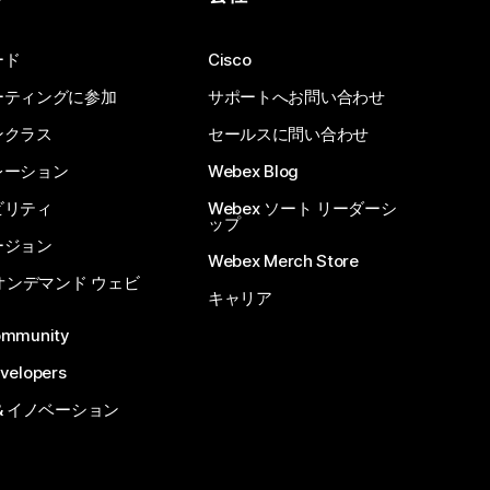
ード
Cisco
ーティングに参加
サポートへお問い合わせ
ンクラス
セールスに問い合わせ
レーション
Webex Blog
ビリティ
Webex ソート リーダーシ
ップ
ージョン
Webex Merch Store
 オンデマンド ウェビ
キャリア
ommunity
velopers
& イノベーション