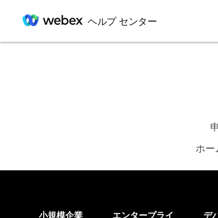
ヘルプ センター
ホー
小規模企業
エンタープライ
デ