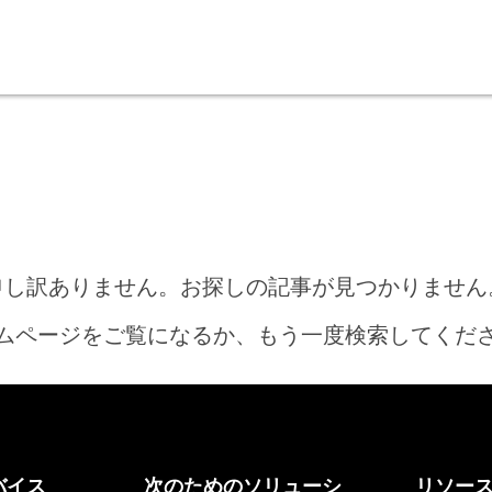
申し訳ありません。お探しの記事が見つかりません
ムページをご覧になるか、もう一度検索してくだ
ホーム
バイス
次のためのソリューシ
リソー
何をお探しですか?