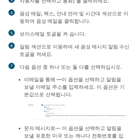
사용자를 선택하고
통화] 를 클릭하세요.
4
음성 메일, 팩스, 안내 언어 및 시간대
섹션으로 이
동하여
음성 메일
을 클릭합니다.
5
보이스메일
토글을
켜 습니다.
6
알림
섹션으로 이동하여
새 음성 메시지 알림 수신
토글을 켜세요.
7
다음 옵션 중 하나 또는 둘 다를 선택하십시오.
이메일을 통해 —
이 옵션을 선택하고 알림을
보낼 이메일 주소를 입력하세요. 이 옵션은 기
본값으로 선택됩니다.
문자 메시지로
— 이 옵션을 선택하고 알림을
보낼 유효한 미국 또는 캐나다 전화번호를 입