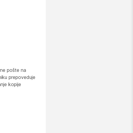
ne pošte na
niku prepoveduje
nje kopije