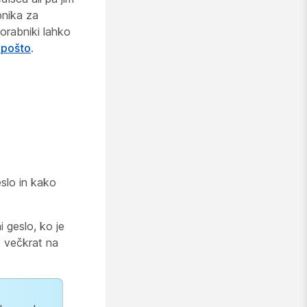
nika za
orabniki lahko
 pošto
.
slo in kako
 geslo, ko je
o večkrat na