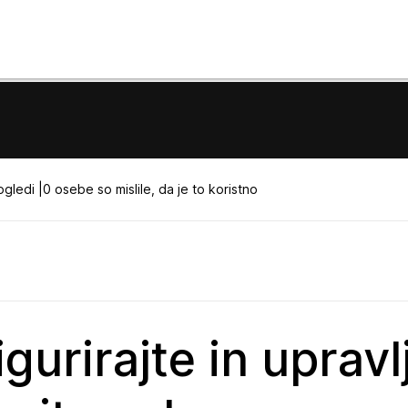
gledi |
0 osebe so mislile, da je to koristno
gurirajte in upravl