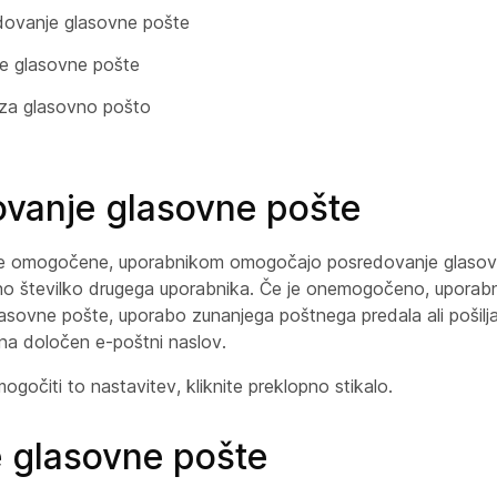
ovanje glasovne pošte
je glasovne pošte
za glasovno pošto
vanje glasovne pošte
ve omogočene, uporabnikom omogočajo posredovanje glasov
terno številko drugega uporabnika. Če je onemogočeno, uporab
asovne pošte, uporabo zunanjega poštnega predala ali pošilja
na določen e-poštni naslov.
ogočiti to nastavitev, kliknite preklopno stikalo.
e glasovne pošte