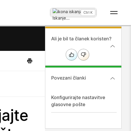
Ctrl K
Iskanje
...
Ali je bil ta članek koristen?
Povezani članki
Konfigurirajte nastavitve
glasovne pošte
jajte