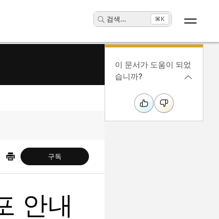
검색
...
⌘K
이 문서가 도움이 되었
습니까?
구독
포 안내