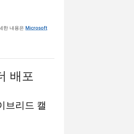
자세한 내용은
Microsoft
더 배포
하이브리드 캘