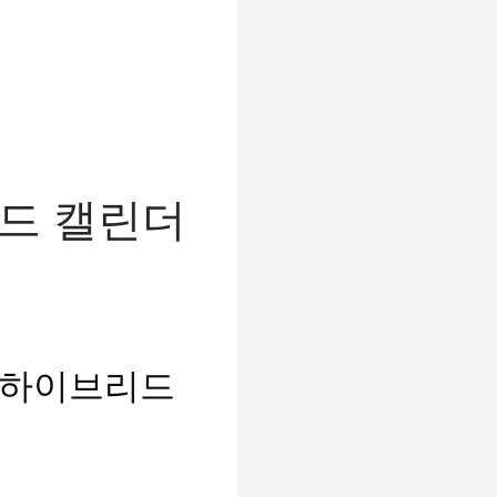
리드 캘린더
반 하이브리드