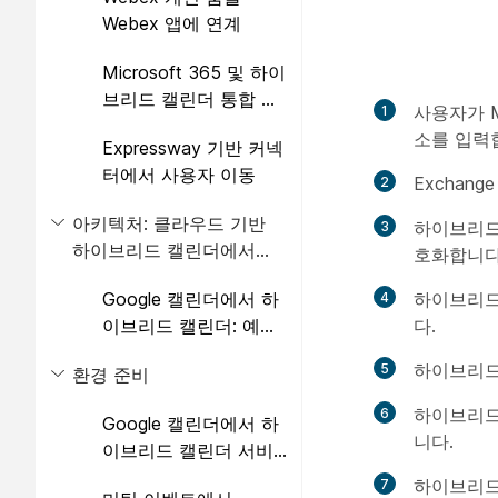
린더 추가
Webex 앱에 연계
Microsoft 365 및 하이
브리드 캘린더 통합 테
사용자가 M
스트
소를 입력
Expressway 기반 커넥
터에서 사용자 이동
Exchan
아키텍처: 클라우드 기반
하이브리드
하이브리드 캘린더에서
호화합니다
Google 캘린더
Google 캘린더에서 하
하이브리드 
이브리드 캘린더: 예약
다.
흐름
하이브리드
환경 준비
하이브리드
Google 캘린더에서 하
니다.
이브리드 캘린더 서비
스의 요구 사항
하이브리드