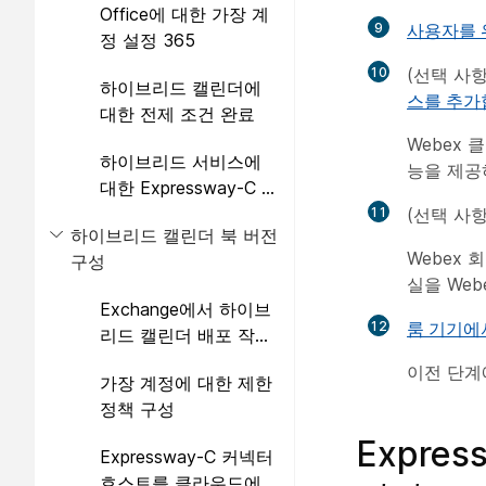
Office에 대한 가장 계
9
사용자를 
정 설정 365
10
(선택 사
하이브리드 캘린더에
스를 추가
대한 전제 조건 완료
Webex 
하이브리드 서비스에
능을 제공
대한 Expressway-C 커
넥터 호스트 전제 조건
11
(선택 사
하이브리드 캘린더 북 버전
완료
Webex
구성
실을 We
Exchange에서 하이브
12
룸 기기에
리드 캘린더 배포 작업
흐름
이전 단계
가장 계정에 대한 제한
정책 구성
Expre
Expressway-C 커넥터
호스트를 클라우드에