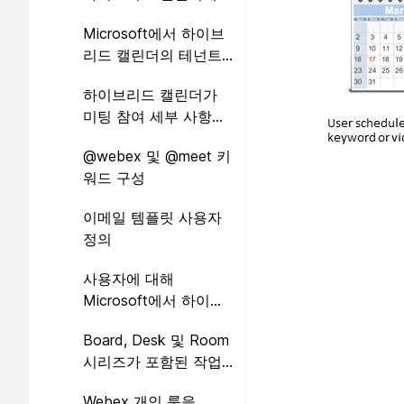
추가 테넌트 추가 365
Microsoft에서 하이브
리드 캘린더의 테넌트
수정 365
하이브리드 캘린더가
미팅 참여 세부 사항을
현지화하는 방법을 선
@webex 및 @meet 키
택
워드 구성
이메일 템플릿 사용자
정의
사용자에 대해
Microsoft에서 하이브
리드 캘린더 365 활성
Board, Desk 및 Room
화
시리즈가 포함된 작업
공간에 하이브리드 캘
Webex 개인 룸을