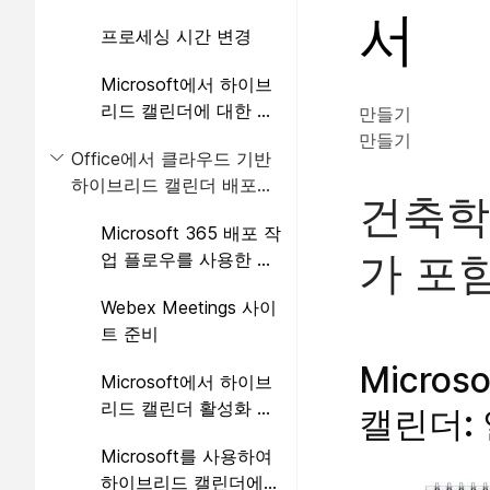
께 배포
서
프로세싱 시간 변경
Microsoft에서 하이브
리드 캘린더에 대한 요
만들기
구 사항 365
만들기
Office에서 클라우드 기반
하이브리드 캘린더 배포
건축학
365
Microsoft 365 배포 작
가 포함
업 플로우를 사용한 하
이브리드 캘린더
Webex Meetings 사이
트 준비
Micro
Microsoft에서 하이브
리드 캘린더 활성화 및
캘린더:
구성 365
Microsoft를 사용하여
하이브리드 캘린더에