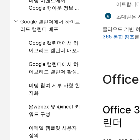
미팅 이벤트에서
이트합니다
Google 행아웃 정보 제
거
초대받은 
Google 캘린더에서 하이브
리드 캘린더 배포
클라우드 기반 하
365 통합 참조
를
Google 캘린더에서 하
이브리드 캘린더 배포
작업 흐름
Google 캘린더에서 하
이브리드 캘린더 활성
Offi
화 및 구성
미팅 참여 세부 사항 현
지화
@webex 및 @meet 키
Offic
워드 구성
린더
이메일 템플릿 사용자
정의