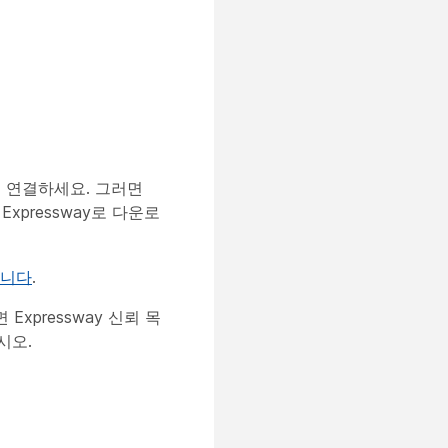
에 연결하세요. 그러면
pressway로 다운로
합니다
.
면 Expressway 신뢰 목
시오.