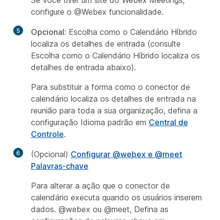
Se você tiver um site do Webex Meetings,
configure o @Webex funcionalidade.
5
Opcional:
Escolha como o Calendário Híbrido
localiza os detalhes de entrada (consulte
Escolha como o Calendário Híbrido localiza os
detalhes de entrada
abaixo).
Para substituir a forma como o conector de
calendário localiza os detalhes de entrada na
reunião para toda a sua organização, defina a
configuração Idioma padrão em
Central de
Controle
.
6
(Opcional)
Configurar @webex e @meet
Palavras-chave
Para alterar a ação que o conector de
calendário executa quando os usuários inserem
dados. @webex ou @meet, Defina as