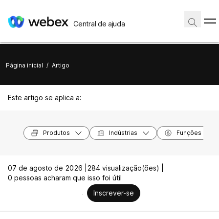
Central de ajuda
Página inicial
/
Artigo
Este artigo se aplica a:
Produtos
Indústrias
Funções
07 de agosto de 2026 |
284 visualização(ões) |
0 pessoas acharam que isso foi útil
Inscrever-se