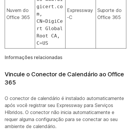
gicert.co
Nuvem do
Expressway
Suporte do
m,
Office 365
-C
Office 365
CN=DigiCe
rt Global
Root CA,
C=US
Informações relacionadas
Vincule o Conector de Calendário ao Office
365
O conector de calendário é instalado automaticamente
após você registrar seu Expressway para Serviços
Híbridos. O conector não inicia automaticamente e
requer alguma configuração para se conectar ao seu
ambiente de calendário.