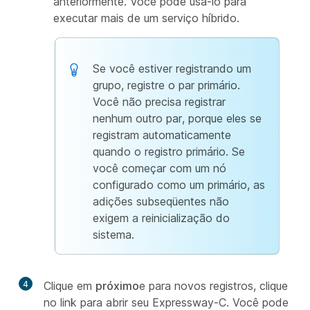
anteriormente. Você pode usá-lo para
executar mais de um serviço híbrido.
Se você estiver registrando um
grupo, registre o par primário.
Você não precisa registrar
nenhum outro par, porque eles se
registram automaticamente
quando o registro primário. Se
você começar com um nó
configurado como um primário, as
adições subseqüentes não
exigem a reinicialização do
sistema.
4
Clique em
próximo
e para novos registros, clique
no link para abrir seu Expressway-C. Você pode