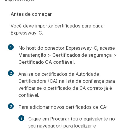
Antes de começar
Você deve importar certificados para cada
Expressway-C.
1
No host do conector Expressway-C, acesse
Manutenção
>
Certificados de segurança
>
Certificado CA confiável
.
2
Analise os certificados da Autoridade
Certificadora (CA) na lista de confiança para
verificar se o certificado da CA correto já é
confiável.
3
Para adicionar novos certificados de CA:
Clique em
Procurar
(ou o equivalente no
seu navegador) para localizar e