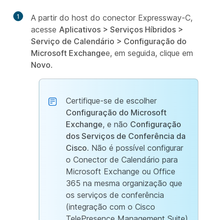
1
A partir do host do conector Expressway-C,
acesse
Aplicativos
>
Serviços Híbridos
>
Serviço de Calendário
>
Configuração do
Microsoft Exchange
e, em seguida, clique em
Novo
.
Certifique-se de escolher
Configuração do Microsoft
Exchange
, e não
Configuração
dos Serviços de Conferência da
Cisco
. Não é possível configurar
o Conector de Calendário para
Microsoft Exchange ou Office
365 na mesma organização que
os serviços de conferência
(integração com o Cisco
TelePresence Management Suite).