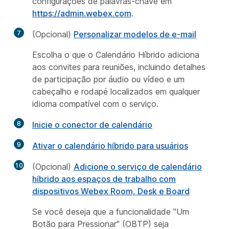
configurações de palavras-chave em
https://admin.webex.com
.
7
(Opcional)
Personalizar modelos de e-mail
Escolha o que o Calendário Híbrido adiciona
aos convites para reuniões, incluindo detalhes
de participação por áudio ou vídeo e um
cabeçalho e rodapé localizados em qualquer
idioma compatível com o serviço.
8
Inicie o conector de calendário
9
Ativar o calendário híbrido para usuários
10
(Opcional)
Adicione o serviço de calendário
híbrido aos espaços de trabalho com
dispositivos Webex Room, Desk e Board
Se você deseja que a funcionalidade "Um
Botão para Pressionar" (OBTP) seja