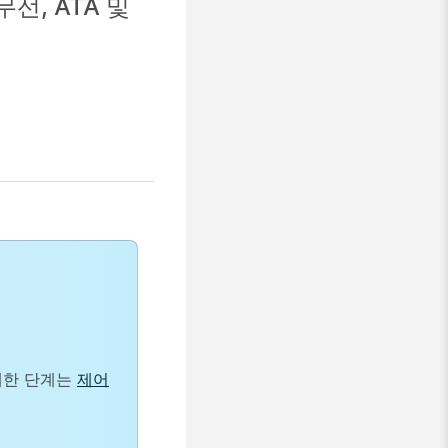
무선, ATA 및
에 대한 단계는
제어