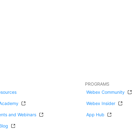
PROGRAMS
esources
Webex Community
Academy
Webex Insider
ents and Webinars
App Hub
Blog