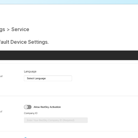
ngs
>
Service
ault Device Settings
.