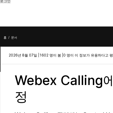
로그인
홈
/
문서
2026년 8월 07일 |
1602 명이 봄 |
0 명이 이 정보가 유용하다고 
Webex Calli
정