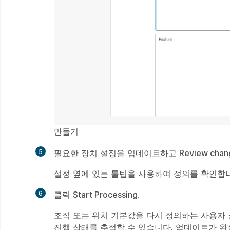
만들기
5
필요한 장치 설정을 업데이트하고
Review chan
만
들
설정 옆에 있는 툴팁을 사용하여 정의를 확인합
기
6
클릭
Start Processing
.
만
들
조직 또는 위치 기본값을 다시 정의하는 사용자
기
진행 상태를 추적할 수 있습니다. 업데이트가 완