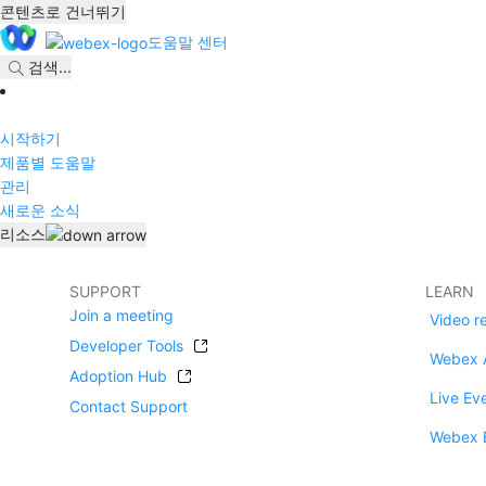
콘텐츠로 건너뛰기
도움말 센터
검색
...
시작하기
제품별 도움말
관리
새로운 소식
리소스
SUPPORT
LEARN
Join a meeting
Video r
Developer Tools
Webex 
Adoption Hub
Live Ev
Contact Support
Webex 