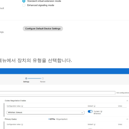
다운 메뉴에서 장치의 유형을 선택합니다.