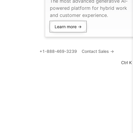
The most advanced generative AI-
powered platform for hybrid work
and customer experience.
Learn more →
+1-888-469-3239
Contact Sales →
Ctrl K