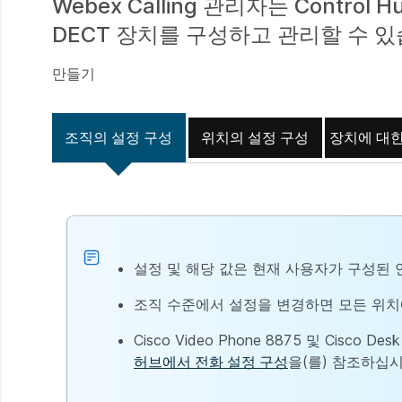
Webex Calling 관리자는 Control
DECT 장치를 구성하고 관리할 수 있
만들기
조직의 설정 구성
위치의 설정 구성
장치에 대한
설정 및 해당 값은 현재 사용자가 구성된
조직 수준에서 설정을 변경하면 모든 위치
Cisco Video Phone 8875 및 Cis
허브에서 전화 설정 구성
을(를) 참조하십시