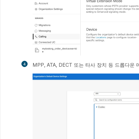
4
MPP, ATA, DECT 또는 타사 장치 등 드롭
만
들
기