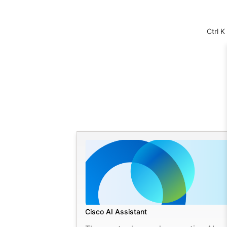
Ctrl K
Cisco AI Assistant