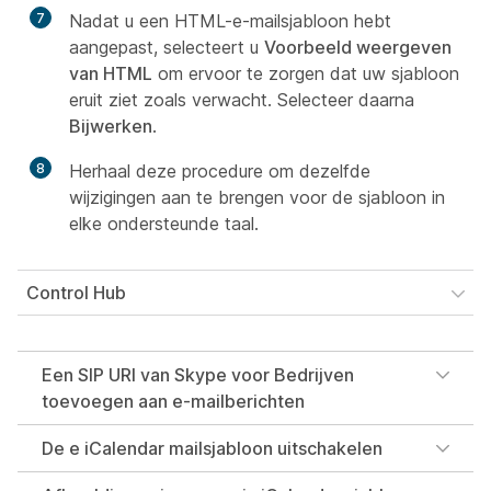
7
Nadat u een HTML-e-mailsjabloon hebt
aangepast, selecteert u
Voorbeeld weergeven
van HTML
om ervoor te zorgen dat uw sjabloon
eruit ziet zoals verwacht. Selecteer daarna
Bijwerken
.
8
Herhaal deze procedure om dezelfde
wijzigingen aan te brengen voor de sjabloon in
elke ondersteunde taal.
Control Hub
Een SIP URI van Skype voor Bedrijven
toevoegen aan e-mailberichten
De e iCalendar mailsjabloon uitschakelen