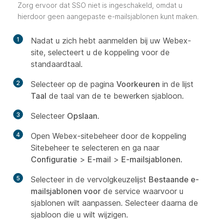
Zorg ervoor dat SSO niet is ingeschakeld, omdat u
hierdoor geen aangepaste e-mailsjablonen kunt maken.
1
Nadat u zich hebt aanmelden bij uw Webex-
site, selecteert u de koppeling voor de
standaardtaal.
2
Selecteer op de pagina
Voorkeuren
in de lijst
Taal
de taal van de te bewerken sjabloon.
3
Selecteer
Opslaan
.
4
Open Webex-sitebeheer door de koppeling
Sitebeheer te selecteren en ga naar
Configuratie
>
E-mail
>
E-mailsjablonen
.
5
Selecteer in de vervolgkeuzelijst
Bestaande e-
mailsjablonen voor
de service waarvoor u
sjablonen wilt aanpassen. Selecteer daarna de
sjabloon die u wilt wijzigen.