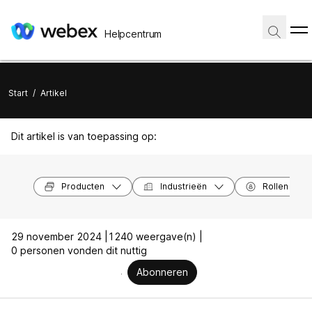
Helpcentrum
Start
/
Artikel
Dit artikel is van toepassing op:
Producten
Industrieën
Rollen
29 november 2024 |
1240 weergave(n) |
0 personen vonden dit nuttig
Abonneren