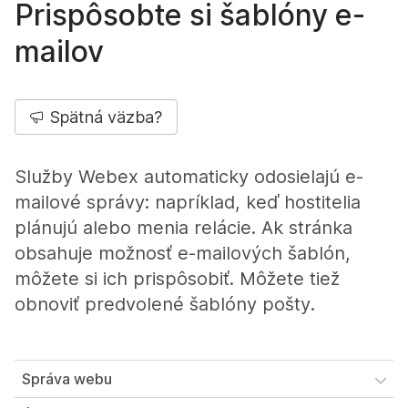
Prispôsobte si šablóny e-
mailov
Spätná väzba?
Služby Webex automaticky odosielajú e-
mailové správy: napríklad, keď hostitelia
plánujú alebo menia relácie. Ak stránka
obsahuje možnosť e-mailových šablón,
môžete si ich prispôsobiť. Môžete tiež
obnoviť predvolené šablóny pošty.
Správa webu