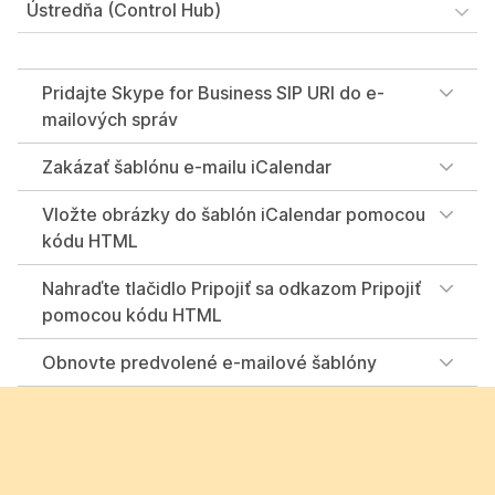
Ústredňa (Control Hub)
Pridajte Skype for Business SIP URI do e-
mailových správ
Zakázať šablónu e-mailu iCalendar
Vložte obrázky do šablón iCalendar pomocou
kódu HTML
Nahraďte tlačidlo Pripojiť sa odkazom Pripojiť
pomocou kódu HTML
Obnovte predvolené e-mailové šablóny